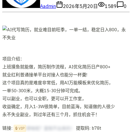
A
admin
2026年5月20日
1589
0
项目介绍：
上班摸鱼就能做，简历制作流程，AI优化简历日产800+
就业红利普通接单平台对接人也能分一杯羹!
这个项目真的是难度非常低，用AI万能模板来优化简历，
一单50-300米，大概15-30分钟可完成。
可以副业，也可以全职，更可以开工作室，
收益确定，月入1-3W很简单，目前蓝海，知道做的人很少
永不失业副业，到过年还有三个月，抓住机会干！
链接:
提取码: b78t
想啥呢？复制不出来的！
🔒 VIP