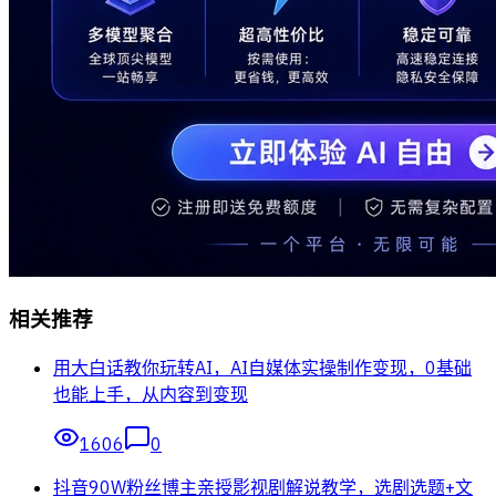
相关推荐
用大白话教你玩转AI，AI自媒体实操制作变现，0基础
也能上手，从内容到变现
1606
0
抖音90W粉丝博主亲授影视剧解说教学，选剧选题+文