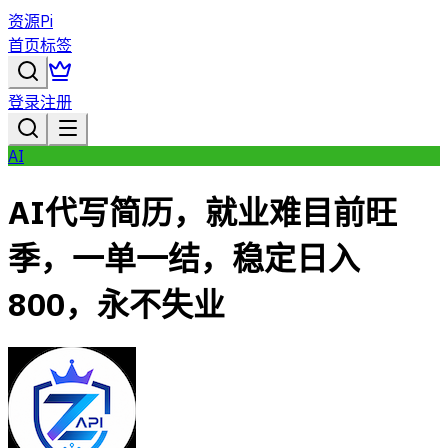
资源Pi
首页
标签
登录
注册
AI
AI代写简历，就业难目前旺
季，一单一结，稳定日入
800，永不失业