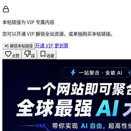
本帖链接为 VIP 专属内容
您可以开通 VIP 解锁全站资源，或单独购买本帖链接。
开通 VIP 更划算
¥
5
解锁本帖链接
点赞
踩
收藏