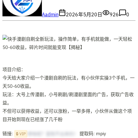
A
admin
2026年5月20日
926
0
项目介绍：
今天给大家介绍一个漫剧自刷的玩法，有小伙伴实操3个手机，一
天50-60收益。
玩法：大号上传漫剧，小号刷剧/刷漫剧里面的广告，获取广告收
益。
不但可以获得收益，还可以涨粉，一举多得，小伙伴从做这个项
目开始到现在已经涨了几千粉
链接:
提取码: mpiy
想啥呢？复制不出来的！
🔒 VIP