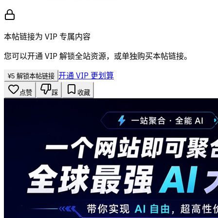
本帖链接为 VIP 专属内容
您可以开通 VIP 解锁全站资源，或单独购买本帖链接。
开通 VIP 更划算
¥
5
解锁本帖链接
点赞
踩
收藏