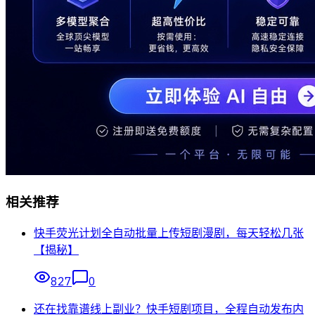
相关推荐
快手荧光计划全自动批量上传短剧漫剧，每天轻松几张
【揭秘】
827
0
还在找靠谱线上副业？快手短剧项目，全程自动发布内