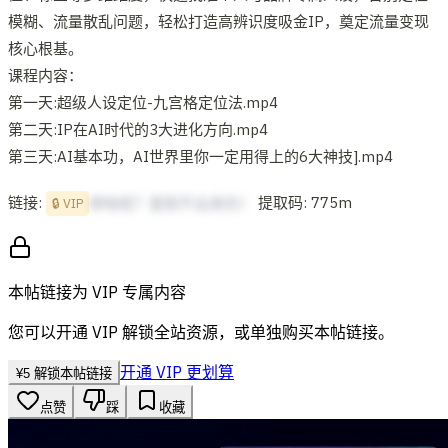
模糊、流量散乱问题，轻松打造高辨识度吸金IP，奠定流量变现
核心根基。
课程内容：
第一天:超级人设定位-九宫格定位法.mp4
第二天:IP在AI时代的3大进化方向.mp4
第三天:AI基本功，AI世界里你一定用得上的6大神技].mp4
链接:
提取码: 775m
想啥呢？复制不出来的！
🔒 VIP
本帖链接为 VIP 专属内容
您可以开通 VIP 解锁全站资源，或单独购买本帖链接。
开通 VIP 更划算
¥
5
解锁本帖链接
点赞
踩
收藏