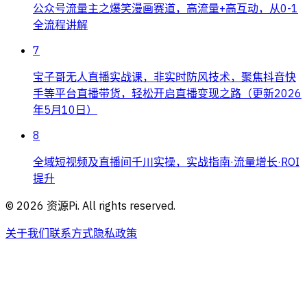
公众号流量主之爆笑漫画赛道，高流量+高互动，从0-1
全流程讲解
7
宝子哥无人直播实战课，非实时防风技术，聚焦抖音快
手等平台直播带货，轻松开启直播变现之路（更新2026
年5月10日）
8
全域短视频及直播间千川实操，实战指南·流量增长·ROI
提升
©
2026
资源Pi. All rights reserved.
关于我们
联系方式
隐私政策