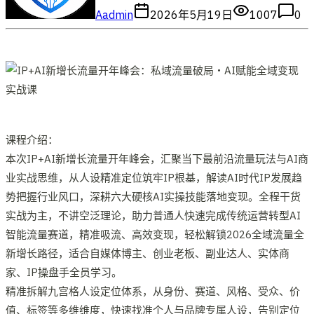
A
admin
2026年5月19日
1007
0
课程介绍：
本次IP+AI新增长流量开年峰会，汇聚当下最前沿流量玩法与AI商
业实战思维，从人设精准定位筑牢IP根基，解读AI时代IP发展趋
势把握行业风口，深耕六大硬核AI实操技能落地变现。全程干货
实战为主，不讲空泛理论，助力普通人快速完成传统运营转型AI
智能流量赛道，精准吸流、高效变现，轻松解锁2026全域流量全
新增长路径，适合自媒体博主、创业老板、副业达人、实体商
家、IP操盘手全员学习。
精准拆解九宫格人设定位体系，从身份、赛道、风格、受众、价
值、标签等多维维度，快速找准个人与品牌专属人设，告别定位