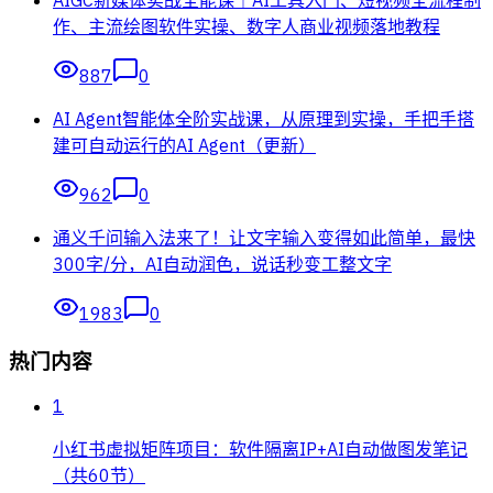
作、主流绘图软件实操、数字人商业视频落地教程
887
0
AI Agent智能体全阶实战课，从原理到实操，手把手搭
建可自动运行的AI Agent（更新）
962
0
通义千问输入法来了！让文字输入变得如此简单，最快
300字/分，AI自动润色，说话秒变工整文字
1983
0
热门内容
1
小红书虚拟矩阵项目：软件隔离IP+AI自动做图发笔记
（共60节）