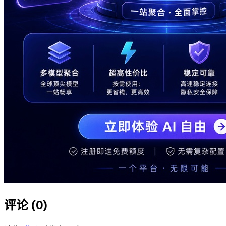
评论 (
0
)