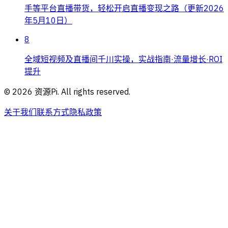
手等平台直播带货，轻松开启直播变现之路（更新2026
年5月10日）
8
全域短视频及直播间千川实操，实战指南·流量增长·ROI
提升
©
2026
资源Pi. All rights reserved.
关于我们
联系方式
隐私政策