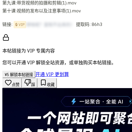
第九课:带货视频的拍摄和剪辑(1).mov
第十课:视频的发布以及注意事项(1).mov
链接:
提取码: 86h3
想啥呢？复制不出来的！
🔒 VIP
本帖链接为 VIP 专属内容
您可以开通 VIP 解锁全站资源，或单独购买本帖链接。
开通 VIP 更划算
¥
5
解锁本帖链接
点赞
踩
收藏