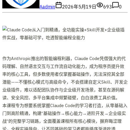
A
admin
2026年5月19日
693
0
作为Anthropic推出的智能编程利器，Claude Code凭借强大的代
码理解、自然语言交互与工作流自动化能力，成为程序员提升效
率的核心工具，但多数使用者仅掌握基础操作，无法深挖其全部
潜能——不懂核心模式与高级命令，不会搭建自定义Skill、开发企
业级插件，难以适配团队协作与企业级开发场景，甚至在源码解
读、安全风控、多平台集成中频繁碰壁，白白浪费工具价值。
本课程专为想要系统掌握Claude Code的学习者打造，从零基础入
门到高阶精通，构建“基础操作→核心能力→进阶开发→企业级实
战”的完整学习链路，全面覆盖课程所有核心模块，摒弃晦涩理
论，全程实操导向，让不同基础的学习者都能循序渐进吃透