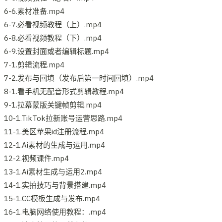
6-6.素材准备.mp4
6-7.必看视频教程（上）.mp4
6-8.必看视频教程（下）.mp4
6-9.设置封面或者编辑标题.mp4
7-1.剪辑流程.mp4
7-2.发布与回填（发布后第一时间回填）.mp4
8-1.看手机无配音形式剪辑教程.mp4
9-1.拉幕蒙版关键帧剪辑.mp4
10-1.TikTok拉新账号运营思路.mp4
11-1.美区苹果id注册流程.mp4
12-1.Ai素材的生成与运用.mp4
12-2.视频课件.mp4
13-1.Ai素材生成与运用2.mp4
14-1.实拍技巧与背景搭建.mp4
15-1.CC模板生成与发布.mp4
16-1.电脑网络使用教程：.mp4