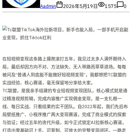
A
admin
2026年5月19日
1575
0
在短视频变现这条路上摸爬滚打五年，我见过太多人满怀期待入
局，最后却因方向不对、方法缺失、无人带路而草草退场。每每
被问及“普通人到底能不能做好短视频变现”，我都想把TC联盟的
实战经验、核心赛道，毫无保留地分享给大家。
TC联盟，是我亲手组建的专业短视频变现团队，核心模式就是通
过精准视频剪辑，完成内容推广实现佣金变现，是一支扎根一
线、每日实战、只看结果的实干团队。自2022年起，我们先后布
局壁纸推广、小程序推广两大变现赛道，完成了商业模式的探索
与验证；经过五年的迭代升级，如今正式锁定AI拉新核心赛道，
打造出零基础可上手、可复制、可放大的完整变现闭环。一路走