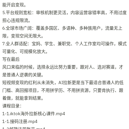
能开启变现。
5.平台规则宽松：审核机制更灵活，内容运营容错率高，不用过度
担心违规限流。
6.全球市场广阔：覆盖多国区、多语种、多种族用户，流量无上
限，变现空间无限大。
7.全人群适配：宝妈、学生、兼职党、个人工作室均可操作，模式
可量化、可规模化放大。
写在最后
风口来临的时候，选择永远比努力重要，跟对人、选对赛道，才
是普通人逆袭的关键。
短视频变现的红利从未消失，AI拉新更是当下最适合普通人的低
门槛、高回报项目，不用拼学历、不用拼资源，只要肯执行、跟
着做，就能拿到结果。
课程目录：
1-1.iktok海外拉新核心课件.mp4
1-1.接码注册.mp4