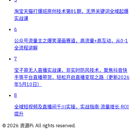
淘宝天猫打爆班原创技术第81期，无界关键词全域起爆
实战课
6
公众号流量主之爆笑漫画赛道，高流量+高互动，从0-1
全流程讲解
7
宝子哥无人直播实战课，非实时防风技术，聚焦抖音快
手等平台直播带货，轻松开启直播变现之路（更新2026
年5月10日）
8
全域短视频及直播间千川实操，实战指南·流量增长·ROI
提升
©
2026
资源Pi. All rights reserved.