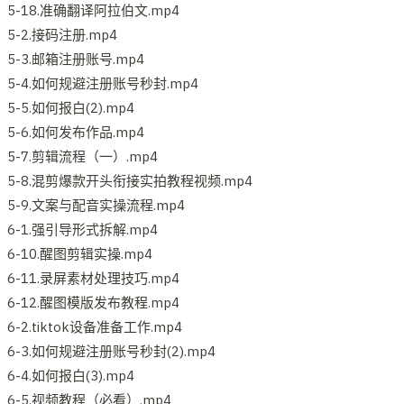
5-18.准确翻译阿拉伯文.mp4
5-2.接码注册.mp4
5-3.邮箱注册账号.mp4
5-4.如何规避注册账号秒封.mp4
5-5.如何报白(2).mp4
5-6.如何发布作品.mp4
5-7.剪辑流程（一）.mp4
5-8.混剪爆款开头衔接实拍教程视频.mp4
5-9.文案与配音实操流程.mp4
6-1.强引导形式拆解.mp4
6-10.醒图剪辑实操.mp4
6-11.录屏素材处理技巧.mp4
6-12.醒图模版发布教程.mp4
6-2.tiktok设备准备工作.mp4
6-3.如何规避注册账号秒封(2).mp4
6-4.如何报白(3).mp4
6-5.视频教程（必看）.mp4