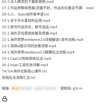
16-2.达人精灵的下载和使用.mp4
17-1.作品参数和思路(流量不好，作品优化看这节课）.mp4
18-1.cc、hypic创作者申请.txt
19-1.关于开头素材的运用.mp4
20-1.账号作品优化，账号选品.mp4
21-1.海外豆包案例拆解及思路.mp4
22-1.海外即梦seedance2.0详细解读+发布流程.mp4
23-1.视频ai提示词的反推流程.mp4
24-1.海外即梦seedance2.0跳舞玩法流程.mp4
25-1.CapCut剪映邪修玩法.mp4
26-1.hypic工具任务详解.mp4
TikTok海外拉新核心课件.txt
其他玩法流程汇总.txt
链接:
提取码: g5cm
想啥呢？复制不出来的！
🔒 VIP