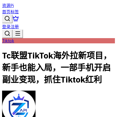
资源Pi
首页
标签
登录
注册
Tiktok
Tc联盟TikTok海外拉新项目，
新手也能入局，一部手机开启
副业变现，抓住Tiktok红利