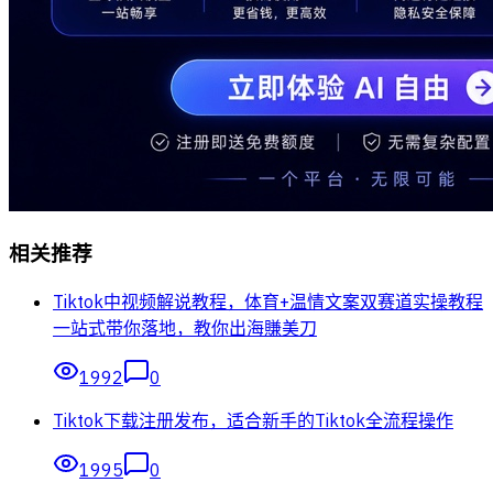
相关推荐
Tiktok中视频解说教程，体育+温情文案双赛道实操教程
一站式带你落地，教你出海賺美刀
1992
0
Tiktok下载注册发布，适合新手的Tiktok全流程操作
1995
0