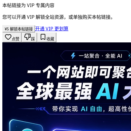
本帖链接为 VIP 专属内容
您可以开通 VIP 解锁全站资源，或单独购买本帖链接。
开通 VIP 更划算
¥
5
解锁本帖链接
点赞
踩
收藏