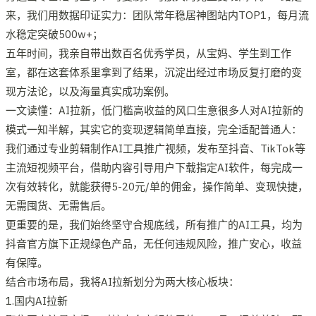
来，我们用数据印证实力：团队常年稳居神图站内TOP1，每月流
水稳定突破500w+；
五年时间，我亲自带出数百名优秀学员，从宝妈、学生到工作
室，都在这套体系里拿到了结果，沉淀出经过市场反复打磨的变
现方法论，以及海量真实成功案例。
一文读懂：AI拉新，低门槛高收益的风口生意很多人对AI拉新的
模式一知半解，其实它的变现逻辑简单直接，完全适配普通人：
我们通过专业剪辑制作AI工具推广视频，发布至抖音、TikTok等
主流短视频平台，借助内容引导用户下载指定AI软件，每完成一
次有效转化，就能获得5-20元/单的佣金，操作简单、变现快捷，
无需囤货、无需售后。
更重要的是，我们始终坚守合规底线，所有推广的AI工具，均为
抖音官方旗下正规绿色产品，无任何违规风险，推广安心，收益
有保障。
结合市场布局，我将AI拉新划分为两大核心板块：
1.国内AI拉新