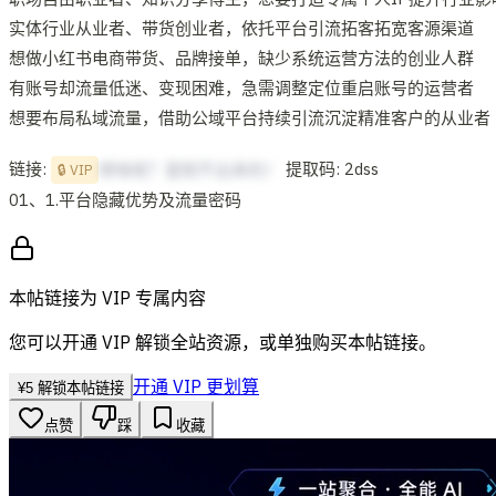
实体行业从业者、带货创业者，依托平台引流拓客拓宽客源渠道
想做小红书电商带货、品牌接单，缺少系统运营方法的创业人群
有账号却流量低迷、变现困难，急需调整定位重启账号的运营者
想要布局私域流量，借助公域平台持续引流沉淀精准客户的从业者
链接:
提取码: 2dss
想啥呢？复制不出来的！
🔒 VIP
01、1.平台隐藏优势及流量密码
本帖链接为 VIP 专属内容
您可以开通 VIP 解锁全站资源，或单独购买本帖链接。
开通 VIP 更划算
¥
5
解锁本帖链接
点赞
踩
收藏