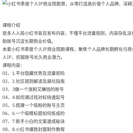
课程介绍
很多人入局小红书盲目发布内容，不懂平台流量规则，内容杂乱没
助账号沉淀长期商业价值。
本套小红书季度个人IP商业陪跑课程，聚焦个人品牌长期孵化与
人IP，挖掘账号长久商业潜力。
课程内容：
01、1.平台隐藏优势及流量密码
02、2.社区规则解读及避坑指南
03、3做一个涨粉又賺钱的账号
04、4.如何通过找对标快速起号
05、5.搭建一个吸粉的账号主页
06、6.一个吸睛标题如何炼成的
07、7.新手小白的文案速成秘诀
08、8.小红书爆款封面制作教程