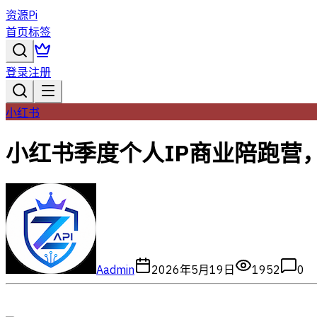
资源Pi
首页
标签
登录
注册
小红书
小红书季度个人IP商业陪跑营
A
admin
2026年5月19日
1952
0