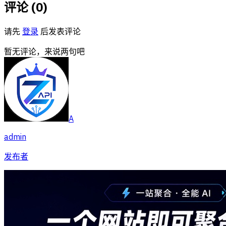
评论 (
0
)
请先
登录
后发表评论
暂无评论，来说两句吧
A
admin
发布者