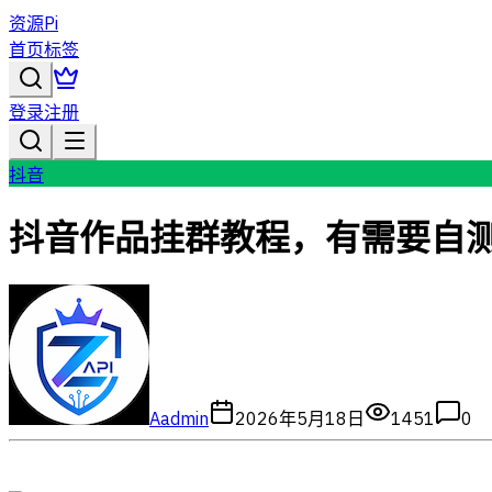
资源Pi
首页
标签
登录
注册
抖音
抖音作品挂群教程，有需要自
A
admin
2026年5月18日
1451
0