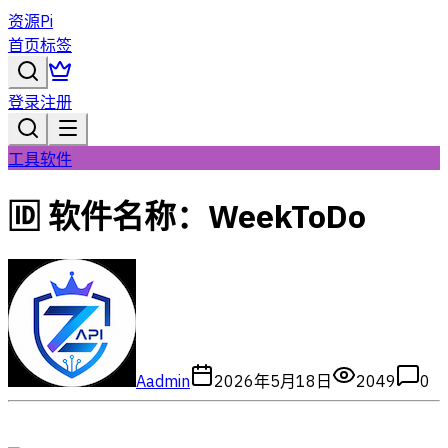
资源Pi
首页
标签
登录
注册
工具软件
🆔 软件名称：WeekToDo
A
admin
2026年5月18日
2049
0