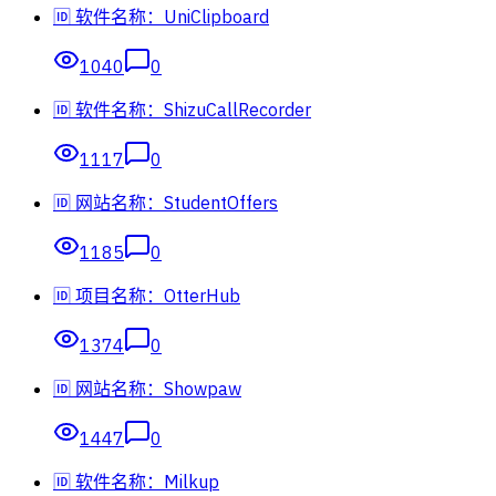
🆔 软件名称：UniClipboard
1040
0
🆔 软件名称：ShizuCallRecorder
1117
0
🆔 网站名称：StudentOffers
1185
0
🆔 项目名称：OtterHub
1374
0
🆔 网站名称：Showpaw
1447
0
🆔 软件名称：Milkup