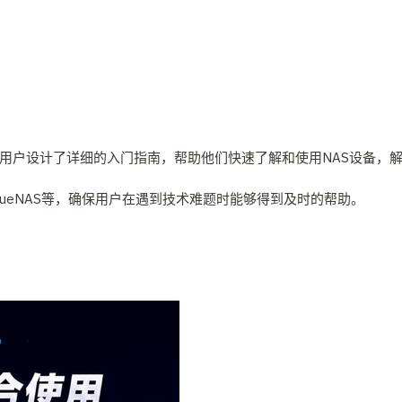
新手用户设计了详细的入门指南，帮助他们快速了解和使用NAS设备，
TrueNAS等，确保用户在遇到技术难题时能够得到及时的帮助。