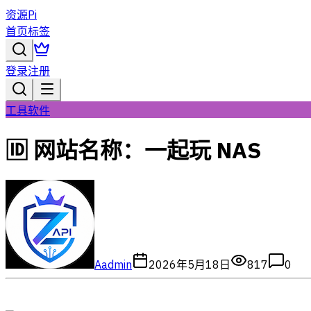
资源Pi
首页
标签
登录
注册
工具软件
🆔 网站名称：一起玩 NAS
A
admin
2026年5月18日
817
0