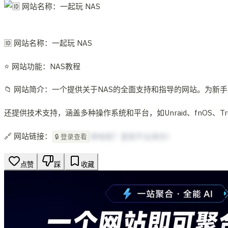
🆔 网站名称：一起玩 NAS
⭐ 网站功能：NAS教程
📁 网站简介：一个提供关于NAS的全面支持和指导的网站。为
还提供技术支持，涵盖多种操作系统和平台，如Unraid、fnOS、
🔗 网站链接：
想啥呢？复制不出来的！
🔒 登录查看
点赞
踩
收藏