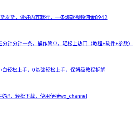
货发货，做好内容就行，一条爆款视频佣金8942
五分钟分钟一条，操作简单，轻松上热门（教程+软件+参数）
小白轻松上手，0基础轻松上手，保姆级教程拆解
钮，轻松下载，使用便捷wx_channel