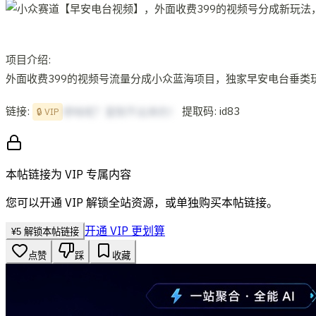
项目介绍:
外面收费399的视频号流量分成小众蓝海项目，独家早安电台垂类
链接:
提取码: id83
想啥呢？复制不出来的！
🔒 VIP
本帖链接为 VIP 专属内容
您可以开通 VIP 解锁全站资源，或单独购买本帖链接。
开通 VIP 更划算
¥
5
解锁本帖链接
点赞
踩
收藏