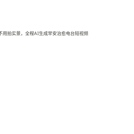
不用拍实景，全程AI生成早安治愈电台短视频