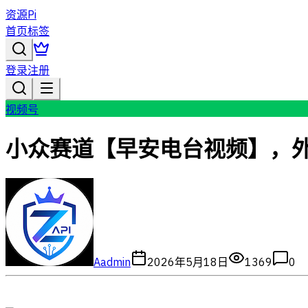
资源Pi
首页
标签
登录
注册
视频号
小众赛道【早安电台视频】，外
A
admin
2026年5月18日
1369
0