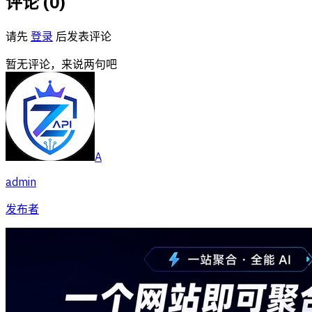
评论 (
0
)
请先
登录
后发表评论
暂无评论，来说两句吧
A
admin
发布者