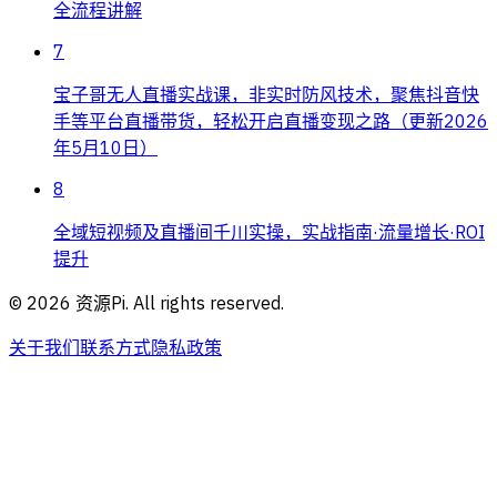
全流程讲解
7
宝子哥无人直播实战课，非实时防风技术，聚焦抖音快
手等平台直播带货，轻松开启直播变现之路（更新2026
年5月10日）
8
全域短视频及直播间千川实操，实战指南·流量增长·ROI
提升
©
2026
资源Pi. All rights reserved.
关于我们
联系方式
隐私政策