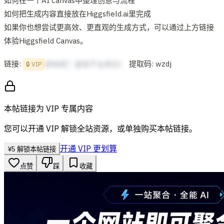
如何在一个AI canvas中整理创意与流程
如何把生成内容直接放在Higgsfield.ai里完成
如果你也想尝试更高效、更直观的生成方式，可以通过上方链接
体验Higgsfield Canvas。
链接:
提取码: wzdj
想啥呢？复制不出来的！
🔒 VIP
本帖链接为 VIP 专属内容
您可以开通 VIP 解锁全站资源，或单独购买本帖链接。
开通 VIP 更划算
¥
5
解锁本帖链接
点赞
踩
收藏