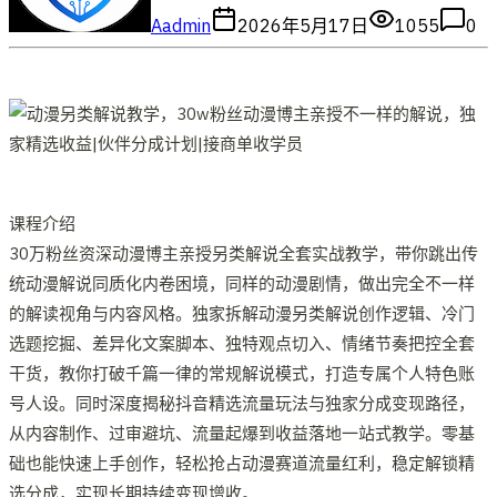
A
admin
2026年5月17日
1055
0
课程介绍
30万粉丝资深动漫博主亲授另类解说全套实战教学，带你跳出传
统动漫解说同质化内卷困境，同样的动漫剧情，做出完全不一样
的解读视角与内容风格。独家拆解动漫另类解说创作逻辑、冷门
选题挖掘、差异化文案脚本、独特观点切入、情绪节奏把控全套
干货，教你打破千篇一律的常规解说模式，打造专属个人特色账
号人设。同时深度揭秘抖音精选流量玩法与独家分成变现路径，
从内容制作、过审避坑、流量起爆到收益落地一站式教学。零基
础也能快速上手创作，轻松抢占动漫赛道流量红利，稳定解锁精
选分成，实现长期持续变现增收。