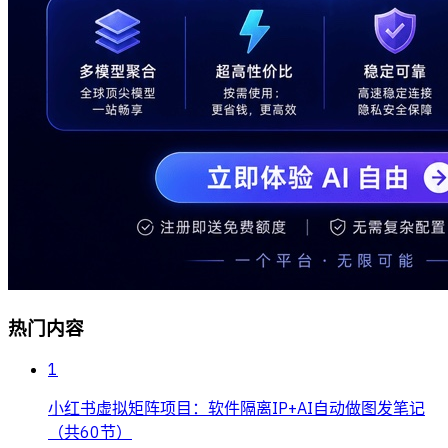
热门内容
1
小红书虚拟矩阵项目：软件隔离IP+AI自动做图发笔记
（共60节）