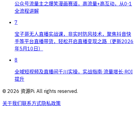
公众号流量主之爆笑漫画赛道，高流量+高互动，从0-1
全流程讲解
7
宝子哥无人直播实战课，非实时防风技术，聚焦抖音快
手等平台直播带货，轻松开启直播变现之路（更新2026
年5月10日）
8
全域短视频及直播间千川实操，实战指南·流量增长·ROI
提升
©
2026
资源Pi. All rights reserved.
关于我们
联系方式
隐私政策