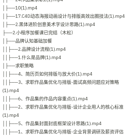
│├──10(1).mp4
│├──17.C4D动态海报动画设计与排版高效出圈技法(1).mp4
│├──2.黑体进阶创意美术字设计思路(1).mp4
├──2.小程序加餐课已完结（木松）
│├──品牌认知基础加餐
││├──2.品牌设计流程(1).mp4
││├──1.什么是品牌(1).mp4
│├──求职策略
││├──4、简历页如何排版与放大价(1).mp4
││├──3、求职作品集优化与排版-面试高频问题应对策略
(1).mp4
││├──6、作品集的作品内容重点(1).mp4
││├──2、求职作品集优化与排版-设计企业用人的核心标准
(1).mp4
││├──5、作品集封面封底框架设计思路(1).mp4
││├──1、求职作品集优化与排版-企业背景调研及薪资评估