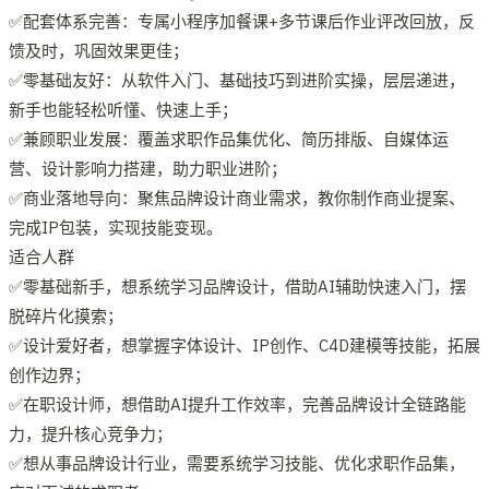
✅配套体系完善：专属小程序加餐课+多节课后作业评改回放，反
馈及时，巩固效果更佳；
✅零基础友好：从软件入门、基础技巧到进阶实操，层层递进，
新手也能轻松听懂、快速上手；
✅兼顾职业发展：覆盖求职作品集优化、简历排版、自媒体运
营、设计影响力搭建，助力职业进阶；
✅商业落地导向：聚焦品牌设计商业需求，教你制作商业提案、
完成IP包装，实现技能变现。
适合人群
✅零基础新手，想系统学习品牌设计，借助AI辅助快速入门，摆
脱碎片化摸索；
✅设计爱好者，想掌握字体设计、IP创作、C4D建模等技能，拓展
创作边界；
✅在职设计师，想借助AI提升工作效率，完善品牌设计全链路能
力，提升核心竞争力；
✅想从事品牌设计行业，需要系统学习技能、优化求职作品集，