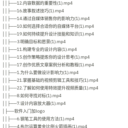
││├──12.内容数据的重要性(1).mp4
││├──16.故事叙述技巧(1).mp4
││├──14.通过自媒体销售你的影响力(1).mp4
││├──10.如何选择合适你的自媒体平台(1).mp4
││├──19.如何持续提升设计技能和知识(1).mp4
││├──3.明确目标和愿景(1).mp4
││├──11.构建专业的设计内容(1).mp4
││├──15.创作策略提炼你的设计思考(1).mp4
││├──17.创作优质文章案例分析和教程(1).mp4
││├──1.为什么要做设计影响力(1).mp4
││├──21.掌握基础的视频剪辑工具和技巧(1).mp4
││├──22.了解如何使用特效提升视频质量(1).mp4
││├──8.如何寻找对标(1).mp4
││├──7.设计内容放大器(1).mp4
│├──软件入门加logo
││├──6.钢笔工具的使用方法(1).mp4
││├──4.布尔运算黄金比例火箭插画(1).mp4