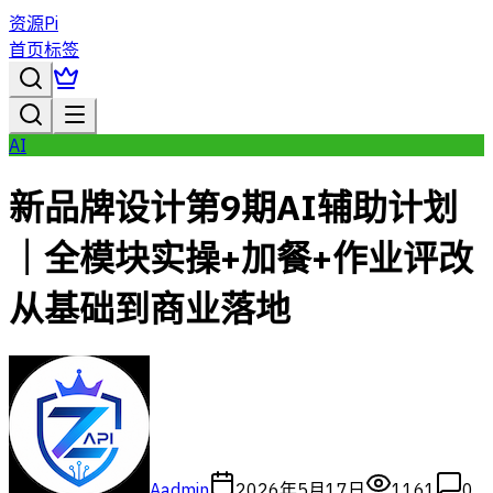
资源Pi
首页
标签
AI
新品牌设计第9期AI辅助计划
｜全模块实操+加餐+作业评改
从基础到商业落地
A
admin
2026年5月17日
1161
0