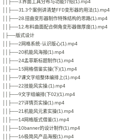
││├──3.界面工具分布与功能介绍(1).mp4
││├──31.3个案例讲清楚FFD变形器的用法(1).mp4
││├──28.扭曲变形器制作特殊结构的思路(1).mp4
││├──12.布料曲面配合倒角变形器做厚度(1).mp4
│├──版式设计
││├──2网格系统-认识版心(1).mp4
││├──20机能风海报(1).mp4
││├──24孟菲斯标题制作(1).mp4
││├──15网格借鉴实操(下)(1).mp4
││├──7课文字组整体编排上(1).mp4
││├──22技能风实操.(1).mp4
││├──9文字组编排(下02)(1).mp4
││├──27详情页实操(1).mp4
││├──21机能风元素实操(1).mp4
││├──14网格版式借鉴(1).mp4
││├──10banner的设计制作(1).mp4
││├──16极简风产品海报(1).mp4