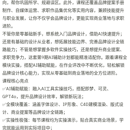
向，帮你巩固所学、规避误区。此外，课程还覆盖品牌提案手册
制作、自媒体运营、求职作品集优化等实用内容，兼顾技能提升
与职业发展，让你不仅学会品牌设计，更能实现商业落地与求职
进阶。
不管你是零基础新手，想系统入门品牌设计，借助AI快速提升；
还是有基础的设计从业者，想拓展技能边界、完善品牌设计全链
路能力；不管是想掌握多软件实操技巧，还是想提升商业提案、
求职竞争力，这套第9期AI辅助计划都能精准适配你。跟着课程全
模块实操，搭配AI辅助赋能，在作业评改中不断优化，轻松解锁
品牌设计核心能力，实现从零基础到商业落地的全方位进阶。
课程核心亮点
✅AI辅助赋能：融入AI工具实操技巧，搭配即梦、可灵、
GPT4o，提升品牌设计效率，解锁新玩法；
✅全模块覆盖：涵盖字体设计、IP形象、C4D建模渲染、版式设
计、商业提案等品牌设计全链路；
✅实操性极强：每节课程均为实操演示，贴合真实商业场景，学
完就能运用到实际项目中；