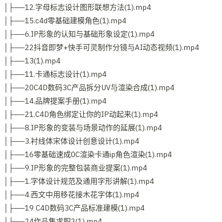
│├──12.字母标志设计图形联想方法(1).mp4
│├──15.c4d零基础建模角色(1).mp4
│├──6.IP形象的认知与基础形象设定(1).mp4
│├──22抖音即梦+快手可灵制作分镜与AI动态视频(1).mp4
│├──13(1).mp4
│├──11.卡通标志设计(1).mp4
│├──20C4D数码3C产品拆分UV与渲染合成(1).mp4
│├──14.品牌提案手册(1).mp4
│├──21.C4D角色绑定让你的IP动起来(1).mp4
│├──8.IP形象的变装与场景动作的延展(1).mp4
│├──3.衬线体宋体设计创意设计(1).mp4
│├──16零基础速成0C渲染卡通ip角色渲染(1).mp4
│├──9.IP形象的完整包装商业提案(1).mp4
│├──1.字体设计规范及通用字形讲解(1).mp4
│├──4.西文中用移花接木花字体(1).mp4
│├──19 C4D数码3C产品标准建模(1).mp4
│├──24作品集求职2(1).mp4