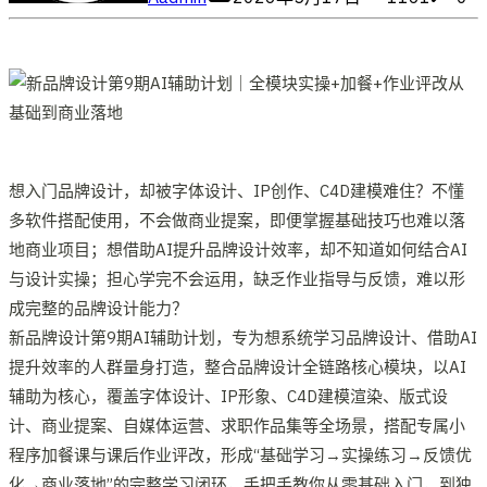
想入门品牌设计，却被字体设计、IP创作、C4D建模难住？不懂
多软件搭配使用，不会做商业提案，即便掌握基础技巧也难以落
地商业项目；想借助AI提升品牌设计效率，却不知道如何结合AI
与设计实操；担心学完不会运用，缺乏作业指导与反馈，难以形
成完整的品牌设计能力？
新品牌设计第9期AI辅助计划，专为想系统学习品牌设计、借助AI
提升效率的人群量身打造，整合品牌设计全链路核心模块，以AI
辅助为核心，覆盖字体设计、IP形象、C4D建模渲染、版式设
计、商业提案、自媒体运营、求职作品集等全场景，搭配专属小
程序加餐课与课后作业评改，形成“基础学习→实操练习→反馈优
化→商业落地”的完整学习闭环，手把手教你从零基础入门，到独