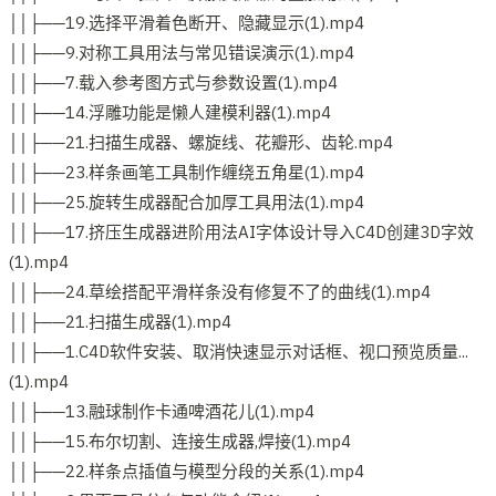
││├──19.选择平滑着色断开、隐藏显示(1).mp4
││├──9.对称工具用法与常见错误演示(1).mp4
││├──7.载入参考图方式与参数设置(1).mp4
││├──14.浮雕功能是懒人建模利器(1).mp4
││├──21.扫描生成器、螺旋线、花瓣形、齿轮.mp4
││├──23.样条画笔工具制作缠绕五角星(1).mp4
││├──25.旋转生成器配合加厚工具用法(1).mp4
││├──17.挤压生成器进阶用法AI字体设计导入C4D创建3D字效
(1).mp4
││├──24.草绘搭配平滑样条没有修复不了的曲线(1).mp4
││├──21.扫描生成器(1).mp4
││├──1.C4D软件安装、取消快速显示对话框、视口预览质量...
(1).mp4
││├──13.融球制作卡通啤酒花儿(1).mp4
││├──15.布尔切割、连接生成器,焊接(1).mp4
││├──22.样条点插值与模型分段的关系(1).mp4