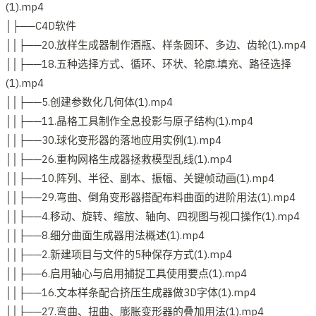
(1).mp4
│├──C4D软件
││├──20.放样生成器制作酒瓶、样条圆环、多边、齿轮(1).mp4
││├──18.五种选择方式、循环、环状、轮廓.填充、路径选择
(1).mp4
││├──5.创建参数化几何体(1).mp4
││├──11.晶格工具制作全息投影与原子结构(1).mp4
││├──30.球化变形器的落地应用实例(1).mp4
││├──26.重构网格生成器拯救模型乱线(1).mp4
││├──10.阵列、半径、副本、振幅、关键帧动画(1).mp4
││├──29.弯曲、倒角变形器搭配布料曲面的进阶用法(1).mp4
││├──4.移动、旋转、缩放、轴向、四视图与视口操作(1).mp4
││├──8.细分曲面生成器用法概述(1).mp4
││├──2.新建项目与文件的5种保存方式(1).mp4
││├──6.启用轴心与启用捕捉工具使用要点(1).mp4
││├──16.文本样条配合挤压生成器做3D字体(1).mp4
││├──27.弯曲、扭曲、膨胀变形器的叠加用法(1).mp4