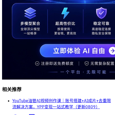
相关推荐
YouTube油管AI视频创作课｜账号搭建+AI成片+去重限
流解决方案，YPP变现一站式教学（更新0809）