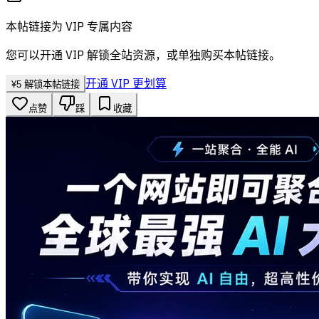
本帖链接为 VIP 专属内容
您可以开通 VIP 解锁全站资源，或单独购买本帖链接。
开通 VIP 更划算
¥
5
解锁本帖链接
点赞
踩
收藏