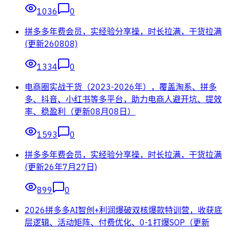
1036
0
拼多多年费会员，实经验分享操，时长拉满，干货拉满
(更新260808)
1334
0
电商圈实战干货（2023-2026年），覆盖淘系、拼多
多、抖音、小红书等多平台，助力电商人避开坑、提效
率、稳盈利（更新08月08日）
1593
0
拼多多年费会员，实经验分享操，时长拉满，干货拉满
(更新26年7月27日)
899
0
2026拼多多AI智创+利润爆破双核爆款特训营，收获底
层逻辑、活动矩阵、付费优化、0-1打爆SOP（更新