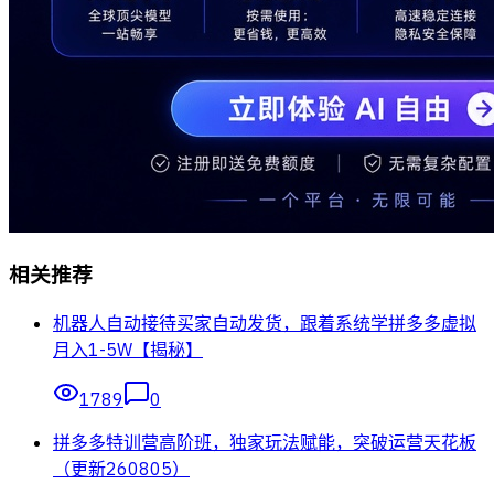
相关推荐
机器人自动接待买家自动发货，跟着系统学拼多多虚拟
月入1-5W【揭秘】
1789
0
拼多多特训营高阶班，独家玩法赋能，突破运营天花板
（更新260805）