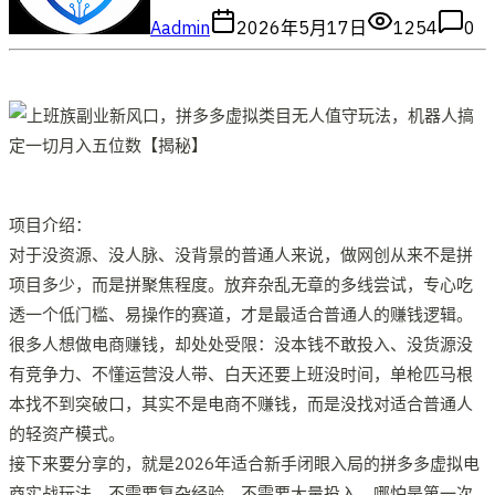
A
admin
2026年5月17日
1254
0
项目介绍：
对于没资源、没人脉、没背景的普通人来说，做网创从来不是拼
项目多少，而是拼聚焦程度。放弃杂乱无章的多线尝试，专心吃
透一个低门槛、易操作的赛道，才是最适合普通人的赚钱逻辑。
很多人想做电商赚钱，却处处受限：没本钱不敢投入、没货源没
有竞争力、不懂运营没人带、白天还要上班没时间，单枪匹马根
本找不到突破口，其实不是电商不赚钱，而是没找对适合普通人
的轻资产模式。
接下来要分享的，就是2026年适合新手闭眼入局的拼多多虚拟电
商实战玩法，不需要复杂经验，不需要大量投入，哪怕是第一次