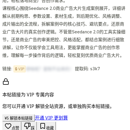
用，轻松落地商业广告创作需求。
课程核心围绕Seedance 2.0商业广告大片生成案例展开，详细讲
解从前期构思、参数设置、素材生成，到后期优化、风格调整、
成片输出的全流程，拆解案例中的核心技巧、避坑要点，还原商
业广告大片的真实创作逻辑。不管是Seedance 2.0的工具实操细
节，还是商业广告的审美把控、风格适配，都结合案例进行细致
讲解，让你不仅能学会工具用法，更能掌握商业广告的创作思
维，理解每一步操作背后的逻辑，轻松复刻优质商业广告大片。
链接:
提取码: s3k7
想啥呢？复制不出来的！
🔒 VIP
本帖链接为 VIP 专属内容
您可以开通 VIP 解锁全站资源，或单独购买本帖链接。
开通 VIP 更划算
¥
5
解锁本帖链接
点赞
踩
收藏