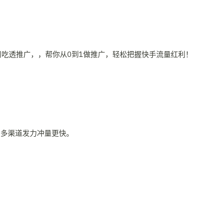
周吃透推广，，帮你从0到1做推广，轻松把握快手流量红利！
，多渠道发力冲量更快。