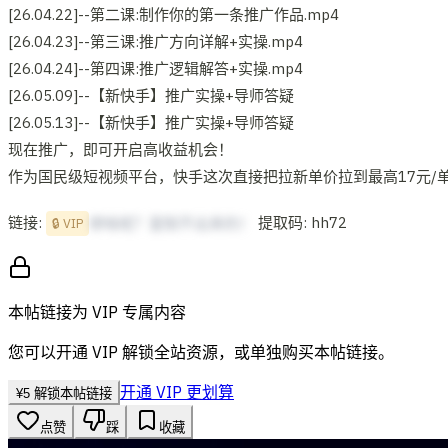
[26.04.22]--第二课:制作你的第一条推广作品.mp4
[26.04.23]--第三课:推广方向详解+实操.mp4
[26.04.24]--第四课:推广逻辑解答+实操.mp4
[26.05.09]--【新快手】推广实操+导师答疑
[26.05.13]--【新快手】推广实操+导师答疑
现在推广，即可开启高收益机会！
作为国民级短视频平台，快手这次直接把拉新单价拉到最高17元/
链接:
提取码: hh72
想啥呢？复制不出来的！
🔒 VIP
本帖链接为 VIP 专属内容
您可以开通 VIP 解锁全站资源，或单独购买本帖链接。
开通 VIP 更划算
¥
5
解锁本帖链接
点赞
踩
收藏