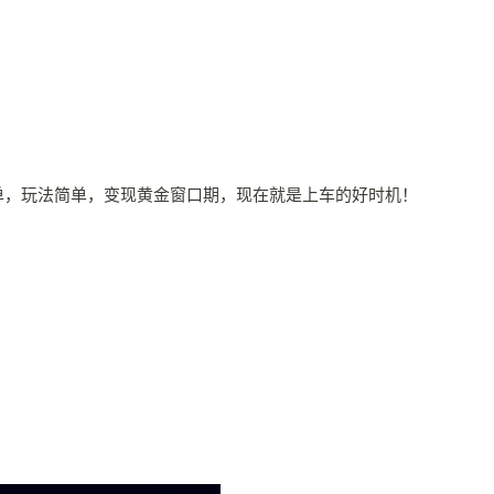
单，玩法简单，变现黄金窗口期，现在就是上车的好时机！