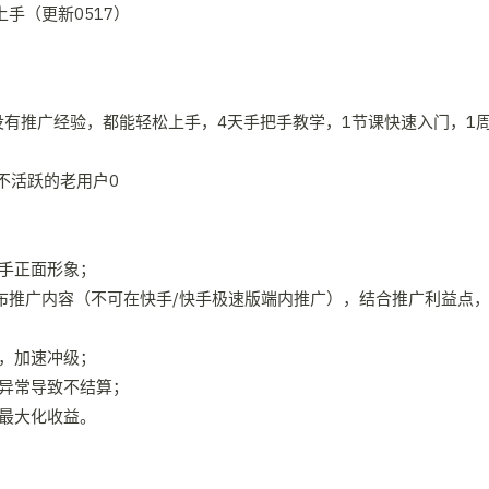
没有推广经验，都能轻松上手，4天手把手教学，1节课快速入门，1
不活跃的老用户0
手正面形象；
布推广内容（不可在快手/快手极速版端内推广），结合推广利益点
，加速冲级；
据异常导致不结算；
最大化收益。