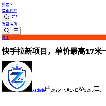
资源Pi
首页
标签
登录
注册
快手
快手拉新项目，单价最高17米
A
admin
2026年5月17日
1265
0