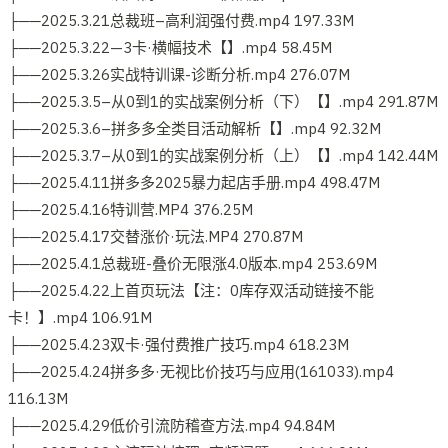
├──2025.3.21总裁班–高利润强付费.mp4 197.33M
├──2025.3.22—3卡·横幅技术【】.mp4 58.45M
├──2025.3.26实战特训课-诊断分析.mp4 276.07M
├──2025.3.5–从0到1的实战案例分析（下）【】.mp4 291.87M
├──2025.3.6–拼多多全类目活动解析【】.mp4 92.32M
├──2025.3.7–从0到1的实战案例分析（上）【】.mp4 142.44M
├──2025.4.11拼多多2025暴力起店手册.mp4 498.47M
├──2025.4.16特训营.MP4 376.25M
├──2025.4.17交替涨价·玩法.MP4 270.87M
├──2025.4.1总裁班-叠价无限涨4.0版本.mp4 253.69M
├──2025.4.22上首页玩法【注：0库存双活动链接不能
卡！】.mp4 106.91M
├──2025.4.23双卡·强付费推广技巧.mp4 618.23M
├──2025.4.24拼多多·无视比价技巧与应用(161033).mp4
116.13M
├──2025.4.29低价引流防稽查方法.mp4 94.84M