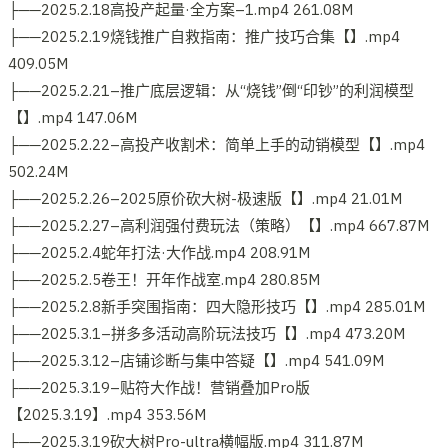
├──2025.2.18高投产起量·全方案–1.mp4 261.08M
├──2025.2.19烧钱推广自救指南：推广技巧合集【】.mp4
409.05M
├──2025.2.21–推广底层逻辑：从“烧钱”倒“印钞”的利润模型
【】.mp4 147.06M
├──2025.2.22–高投产收割术：简单上手的动销模型【】.mp4
502.24M
├──2025.2.26–2025原价砍大树-极速版【】.mp4 21.01M
├──2025.2.27–高利润强付费玩法（策略）【】.mp4 667.87M
├──2025.2.4蛇年打法·大作战.mp4 208.91M
├──2025.2.5卷王！开年作战室.mp4 280.85M
├──2025.2.8新手突围指南：四大隐形技巧【】.mp4 285.01M
├──2025.3.1–拼多多活动高阶玩法技巧【】.mp4 473.20M
├──2025.3.12–店铺诊断与集中答疑【】.mp4 541.09M
├──2025.3.19–贴符大作战！营销叠加Pro版
【2025.3.19】.mp4 353.56M
├──2025.3.19砍大树Pro-ultra横幅版.mp4 311.87M