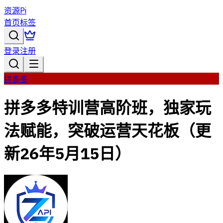
资源Pi
首页
标签
登录
注册
拼多多
拼多多特训营高阶班，独家玩
法赋能，突破运营天花板（更
新26年5月15日）