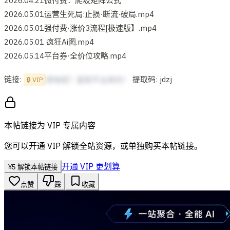
2026.04.21微付费：爬坡矩阵公式
2026.05.01运营生死局:止损·断流·破局.mp4
2026.05.01强付费·涨价3流程[极速版】.mp4
2026.05.01 疯狂Ai图.mp4
2026.05.14平台券·全价位攻略.mp4
链接:
提取码: jdzj
想啥呢？复制不出来的！
🔒 VIP
本帖链接为 VIP 专属内容
您可以开通 VIP 解锁全站资源，或单独购买本帖链接。
开通 VIP 更划算
¥
5
解锁本帖链接
点赞
踩
收藏