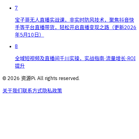
7
宝子哥无人直播实战课，非实时防风技术，聚焦抖音快
手等平台直播带货，轻松开启直播变现之路（更新2026
年5月10日）
8
全域短视频及直播间千川实操，实战指南·流量增长·ROI
提升
©
2026
资源Pi. All rights reserved.
关于我们
联系方式
隐私政策