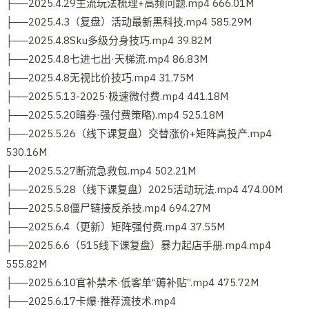
├──2025.4.29主流玩法梳理+高频问题.mp4 666.01M
├──2025.4.3（复盘）活动最新黑科技.mp4 585.29M
├──2025.4.8Sku多级分身技巧.mp4 39.82M
├──2025.4.8七进七出·天梯流.mp4 86.83M
├──2025.4.8无视比价技巧.mp4 31.75M
├──2025.5.13-2025·极速微付费.mp4 441.18M
├──2025.5.20暗券·强付费策略).mp4 525.18M
├──2025.5.26（线下课复盘）交替涨价+矩阵高投产.mp4
530.16M
├──2025.5.27断流急救包.mp4 502.21M
├──2025.5.28（线下课复盘）2025活动玩法.mp4 474.00M
├──2025.5.8僵尸链接反杀技.mp4 694.27M
├──2025.6.4（更新）矩阵强付费.mp4 37.55M
├──2025.6.6（515线下课复盘）暴力起店手册.mp4.mp4
555.82M
├──2025.6.10官补禁术·低客单“薅补贴”.mp4 475.72M
├──2025.6.17卡爆·推荐流技术.mp4