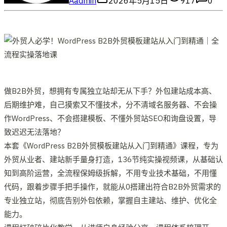
A
admin
2026年5月15日
917
0
做B2B外贸，想拥有专属独立站却无从下手？外包建站成本高、
后期维护难，自己摸索又不懂技术，分不清域名服务器、不会操
作WordPress、不会搭建模板、不懂外贸站SEO和询盘设置，导
致迟迟无法落地？
本套《WordPress B2B外贸模板建站从入门到精通》课程，专为
外贸从业者、建站新手量身打造，136节纯实操视频课，从基础认
知到高阶运营，全流程保姆级拆解，不用专业技术基础，不用懂
代码，跟着步骤手把手操作，就能从0搭建出符合B2B外贸需求的
专业独立站，彻底告别外包依赖，掌握自主建站、维护、优化全
能力。