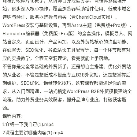
课程打破碎片化教学，从讲师自身经验分享、课程体系梳理开
始，逐步深入核心操作，覆盖浏览器辅助插件使用、低成本域名
选购与验证、服务器选择与购买（含ChemiCloud实操）、
WordPress安装与基础设置，再到Astra主题（免费版+Pro版）、
Elementor编辑器（免费版+Pro版）的全套操作，模板导入、网
站自定义、页面设计、产品添加，以及外贸站核心的询盘功能、
在线聊天、SEO优化、谷歌站长工具配置等，每一个环节都有对
应的实操教学，全程无空洞理论，看完就能上手落地。
不管你是完全零基础的外贸新手，还是想自主搭建、优化外贸站
的从业者，不管是想低成本搭建专业B2B外贸站，还是想掌握后
期维护、SEO优化、询盘转化技巧，这套课程都能满足你的需
求，从入门到精通，一站式搞定WordPress B2B外贸模板建站全
流程，助力外贸业务高效获客，提升品牌专业度，打破获客瓶
颈。
课程内容：
1介绍一下我自己(1).mp4
2课程主要讲哪些内容(1).mp4