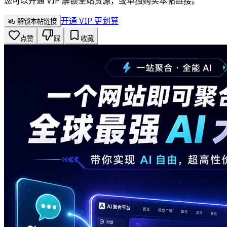
您可以开通 VIP 解锁全站资源，或单独购买本帖链接。
开通 VIP 更划算
¥
5
解锁本帖链接
点赞
踩
收藏