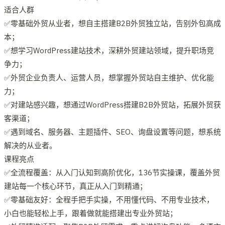
适合人群
✅零基础外贸从业者，想自主搭建B2B外贸独立站，告别外包高成
本；
✅想学习WordPress建站技术，深耕外贸建站领域，提升职场竞
争力；
✅外贸企业负责人、运营人员，想掌握外贸站自主维护、优化能
力；
✅对建站感兴趣，想通过WordPress搭建B2B外贸站，拓展外贸获
客渠道；
✅遇到域名、服务器、主题插件、SEO、询盘设置等问题，想系统
解决的从业者。
课程亮点
✅全流程覆盖：从入门认知到高阶优化，136节实操课，覆盖外贸
建站每一个核心环节，真正从入门到精通；
✅零基础友好：全程手把手实操，不用懂代码、不用专业技术，
小白也能轻松上手，跟着做就能搭建出专业外贸站；