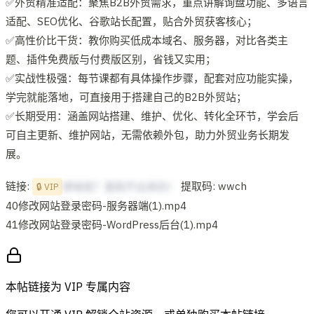
✅外贸精准适配：聚焦B2B外贸需求，重点讲解询盘功能、多语言
适配、SEO优化、谷歌站长配置，贴合外贸获客核心；
✅高性价比干货：教你购买低成本域名、服务器，对比各类主
题、插件免费版与付费版区别，省钱又实用；
✅实战性极强：每节课都有具体操作步骤，配套对应功能实操，
学完就能落地，可直接用于搭建自己的B2B外贸站；
✅长期受用：涵盖网站搭建、维护、优化、转化全环节，学会后
可自主更新、维护网站，无需依赖外包，助力外贸业务长期发
展。
链接:
提取码: wwch
想啥呢？复制不出来的！
🔒 VIP
40修改网站登录密码-服务器端(1).mp4
41修改网站登录密码-WordPress后台(1).mp4
本帖链接为 VIP 专属内容