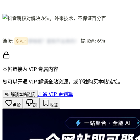
链接:
提取码: 69ir
想啥呢？复制不出来的！
🔒 VIP
本帖链接为 VIP 专属内容
您可以开通 VIP 解锁全站资源，或单独购买本帖链接。
开通 VIP 更划算
¥
5
解锁本帖链接
点赞
踩
收藏