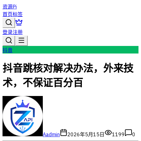
资源Pi
首页
标签
登录
注册
抖音
抖音跳核对解决办法，外来技
术，不保证百分百
A
admin
2026年5月15日
1199
0