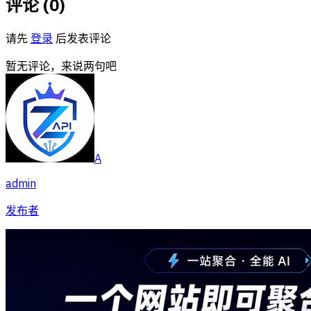
评论 (
0
)
请先
登录
后发表评论
暂无评论，来说两句吧
A
admin
发布者