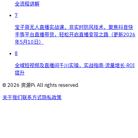
全流程讲解
7
宝子哥无人直播实战课，非实时防风技术，聚焦抖音快
手等平台直播带货，轻松开启直播变现之路（更新2026
年5月10日）
8
全域短视频及直播间千川实操，实战指南·流量增长·ROI
提升
©
2026
资源Pi. All rights reserved.
关于我们
联系方式
隐私政策