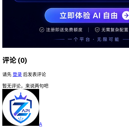
评论 (
0
)
请先
登录
后发表评论
暂无评论，来说两句吧
A