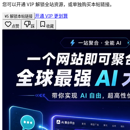
您可以开通 VIP 解锁全站资源，或单独购买本帖链接。
开通 VIP 更划算
¥
5
解锁本帖链接
点赞
踩
收藏