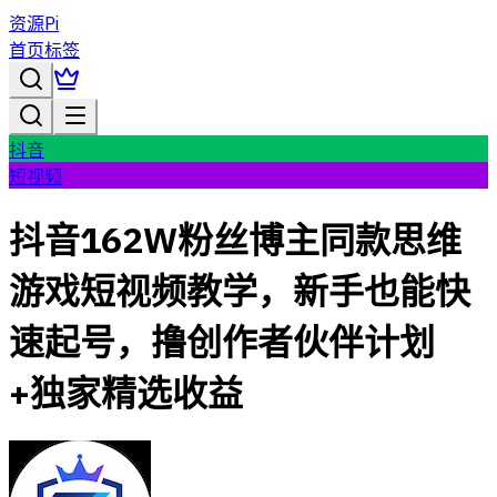
资源Pi
首页
标签
抖音
短视频
抖音162W粉丝博主同款思维
游戏短视频教学，新手也能快
速起号，撸创作者伙伴计划
+独家精选收益