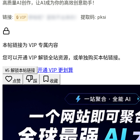
高质量AI创作，让AI成为你的高效创意助手！
链接:
提取码: pksi
想啥呢？复制不出来的！
🔒 VIP
本帖链接为 VIP 专属内容
您可以开通 VIP 解锁全站资源，或单独购买本帖链接。
开通 VIP 更划算
¥
5
解锁本帖链接
点赞
踩
收藏