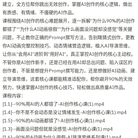
建立，全方位帮你跳出无效创作，掌握AI创作的核心逻辑，做出
有质感、有情绪、不僵硬的AI作品。
课程围绕AI创作的核心难题展开，逐一拆解“为什么90%的AI创作
都错了”“为什么AI动画很假”“为什么画面没问题却没感觉”等关键
问题，不止教你正确的Prompt撰写方法，告别瞎猜式创作，更教
你AI动画完整控制技巧、动态情绪营造逻辑，植入AI导演思维，
让你从“会用AI”进阶到“用好AI”，真正掌控AI创作的核心主动权。
不管你是AI创作新手，还是已经在用AI却总出问题、陷入误区的
创作者，不管是想提升Prompt撰写能力，还是想做好AI动画、建
立导演思维，这套核心课都能精准适配你，帮你避开90%的无效
努力，快速掌握AI创作的核心技巧，轻松做出高质量AI作品。
课程内容：
[1.1]--90%用Al的人都错了-Al创作核心课(1).mp4
[1.4]--你不是不会动态是没让情绪发生-Al创作核心课(1).mp4
[1.5]--90%的Al动画都错了!-Al创作核心课(1).mp4
[1.3]--画面没问题但就是没感觉-Al创作核心课(1).mp4
[1.6]--90%的A动画为什么很假-AI导演思维系列课(1).mp4