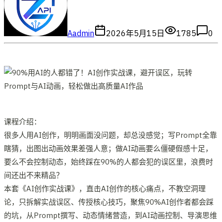
A
admin
2026年5月15日
1785
0
课程介绍：
很多人用AI创作，明明画面没问题，却总没感觉；写Prompt全靠
瞎猜，出图出动画效果差强人意；做AI动画要么僵硬假感十足，
要么不会控制动态，始终踩在90%的人都会犯的误区里，浪费时
间还出不来精品？
本套《AI创作实战课》，直击AI创作的核心痛点，不教空洞理
论，只拆解实战误区、传授核心技巧，聚焦90%AI创作者都会踩
的坑，从Prompt撰写、动态情绪营造，到AI动画控制、导演思维