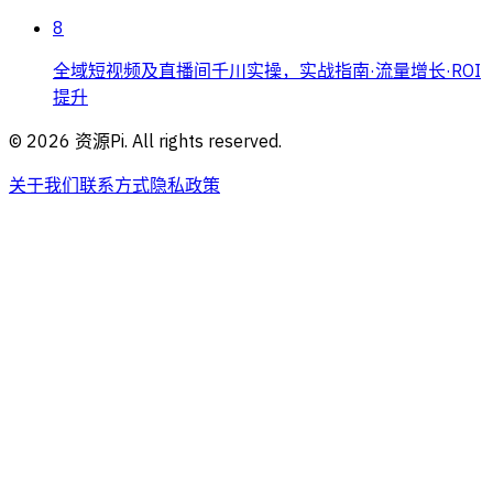
8
全域短视频及直播间千川实操，实战指南·流量增长·ROI
提升
©
2026
资源Pi. All rights reserved.
关于我们
联系方式
隐私政策