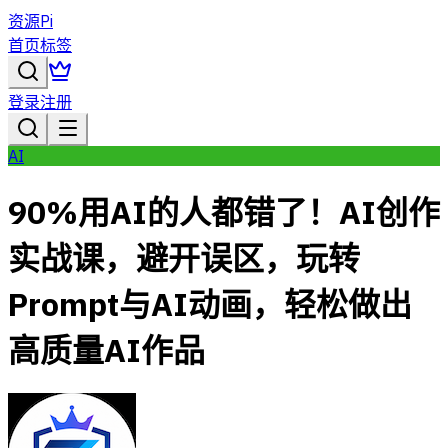
资源Pi
首页
标签
登录
注册
AI
90%用AI的人都错了！AI创作
实战课，避开误区，玩转
Prompt与AI动画，轻松做出
高质量AI作品