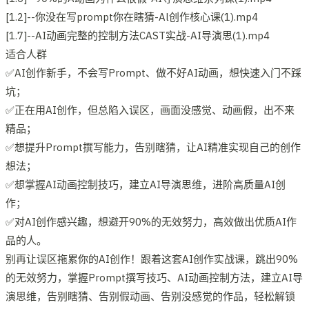
[1.2]--你没在写prompt你在瞎猜-Al创作核心课(1).mp4
[1.7]--AI动画完整的控制方法CAST实战-AI导演思(1).mp4
适合人群
✅AI创作新手，不会写Prompt、做不好AI动画，想快速入门不踩
坑；
✅正在用AI创作，但总陷入误区，画面没感觉、动画假，出不来
精品；
✅想提升Prompt撰写能力，告别瞎猜，让AI精准实现自己的创作
想法；
✅想掌握AI动画控制技巧，建立AI导演思维，进阶高质量AI创
作；
✅对AI创作感兴趣，想避开90%的无效努力，高效做出优质AI作
品的人。
别再让误区拖累你的AI创作！跟着这套AI创作实战课，跳出90%
的无效努力，掌握Prompt撰写技巧、AI动画控制方法，建立AI导
演思维，告别瞎猜、告别假动画、告别没感觉的作品，轻松解锁