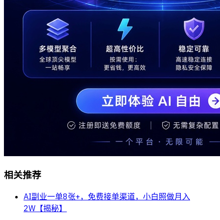
相关推荐
AI副业一单8张+，免费接单渠道，小白照做月入
2W【揭秘】