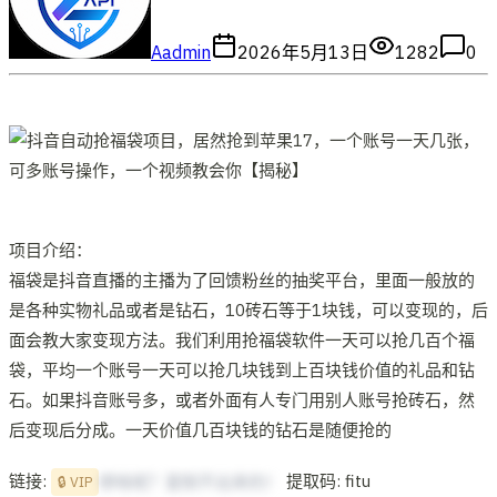
A
admin
2026年5月13日
1282
0
项目介绍：
福袋是抖音直播的主播为了回馈粉丝的抽奖平台，里面一般放的
是各种实物礼品或者是钻石，10砖石等于1块钱，可以变现的，后
面会教大家变现方法。我们利用抢福袋软件一天可以抢几百个福
袋，平均一个账号一天可以抢几块钱到上百块钱价值的礼品和钻
石。如果抖音账号多，或者外面有人专门用别人账号抢砖石，然
后变现后分成。一天价值几百块钱的钻石是随便抢的
链接:
提取码: fitu
想啥呢？复制不出来的！
🔒 VIP