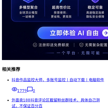
相关推荐
抖音作品监控大师，多账号监控丨自动下载丨电脑软件
1779
0
外面卖188抖音评论区截留粉丝群技术，具体自己测
试，不保证百分百