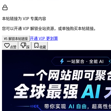
本帖链接为 VIP 专属内容
您可以开通 VIP 解锁全站资源，或单独购买本帖链接。
开通 VIP 更划算
¥
5
解锁本帖链接
点赞
踩
收藏