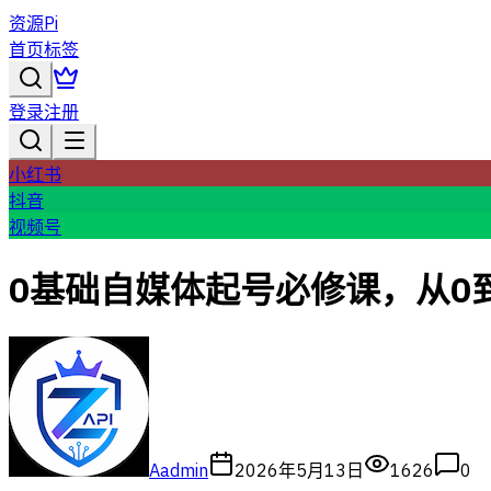
资源Pi
首页
标签
登录
注册
小红书
抖音
视频号
0基础自媒体起号必修课，从0
A
admin
2026年5月13日
1626
0