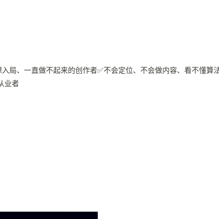
号想入局、一直做不起来的创作者✅不会定位、不会做内容、看不懂
从业者