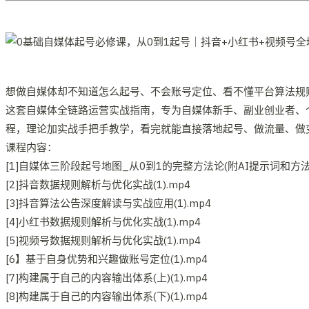
想做自媒体却不知道怎么起号、不会账号定位、看不懂平台算法规
这套自媒体全链路运营实战指南，专为自媒体新手、副业创业者、个
程，理论加实战手把手教学，看完就能直接落地起号、做流量、做
课程内容：
[1]自媒体三阶段起号地图_从0到1的完整方法论(附AI提示词和方法)(
[2]抖音数据规则解析与优化实战(1).mp4
[3]抖音算法公告深度解读与实战应用(1).mp4
[4]小红书数据规则解析与优化实战(1).mp4
[5]视频号数据规则解析与优化实战(1).mp4
[6】基于自身优势和兴趣做账号定位(1).mp4
[7]构建属于自己的内容输出体系(上)(1).mp4
[8]构建属于自己的内容输出体系(下)(1).mp4