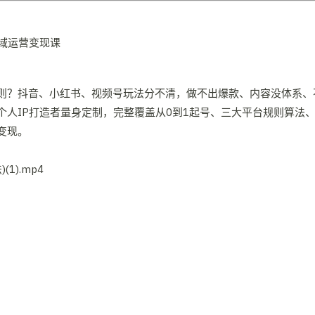
则？抖音、小红书、视频号玩法分不清，做不出爆款、内容没体系、
人IP打造者量身定制，完整覆盖从0到1起号、三大平台规则算法、
变现。
1).mp4