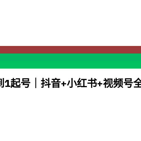
到1起号｜抖音+小红书+视频号