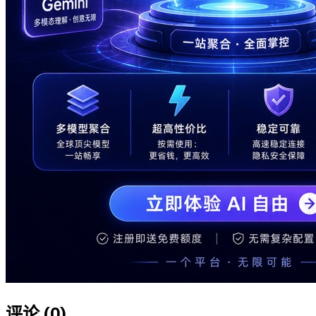
评论 (
0
)