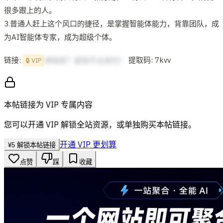
很多跟上的人。
3.普通人赶上这个风口的捷径，是掌握智能体能力，背靠团队，成
为AI智能体专家，成为超级个体。
链接:
提取码: 7kvv
想啥呢？复制不出来的！
🔒 VIP
本帖链接为 VIP 专属内容
您可以开通 VIP 解锁全站资源，或单独购买本帖链接。
开通 VIP 更划算
¥
5
解锁本帖链接
点赞
踩
收藏