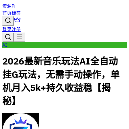
资源Pi
首页
标签
登录
注册
AI
2026最新音乐玩法AI全自动
挂G玩法，无需手动操作，单
机月入5k+持久收益稳【揭
秘】