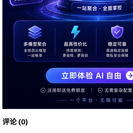
评论 (
0
)