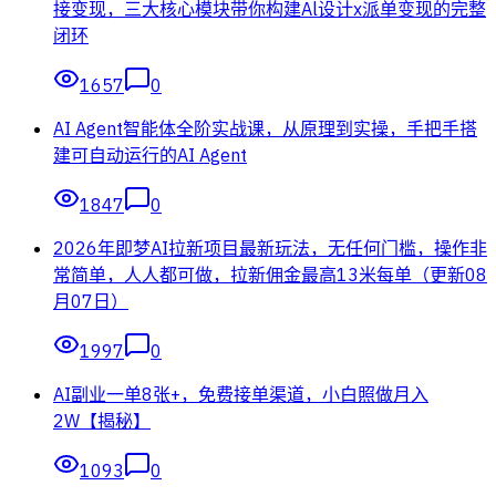
接变现，三大核心模块带你构建Al设计x派单变现的完整
闭环
1657
0
AI Agent智能体全阶实战课，从原理到实操，手把手搭
建可自动运行的AI Agent
1847
0
2026年即梦AI拉新项目最新玩法，无任何门槛，操作非
常简单，人人都可做，拉新佣金最高13米每单（更新08
月07日）
1997
0
AI副业一单8张+，免费接单渠道，小白照做月入
2W【揭秘】
1093
0