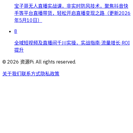
宝子哥无人直播实战课，非实时防风技术，聚焦抖音快
手等平台直播带货，轻松开启直播变现之路（更新2026
年5月10日）
8
全域短视频及直播间千川实操，实战指南·流量增长·ROI
提升
©
2026
资源Pi. All rights reserved.
关于我们
联系方式
隐私政策