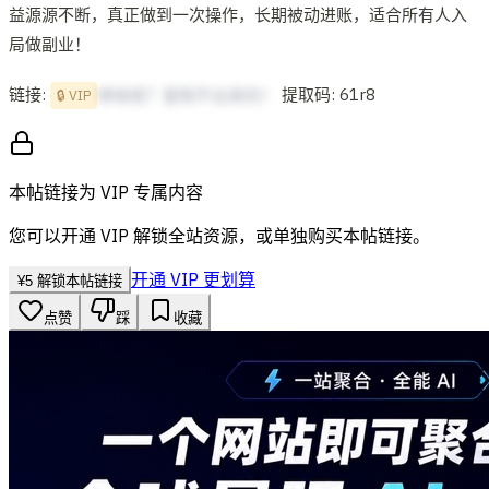
益源源不断，真正做到一次操作，长期被动进账，适合所有人入
局做副业！
链接:
提取码: 61r8
想啥呢？复制不出来的！
🔒 VIP
本帖链接为 VIP 专属内容
您可以开通 VIP 解锁全站资源，或单独购买本帖链接。
开通 VIP 更划算
¥
5
解锁本帖链接
点赞
踩
收藏