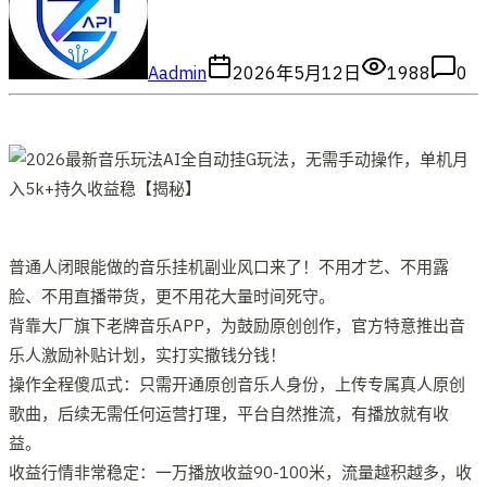
A
admin
2026年5月12日
1988
0
普通人闭眼能做的音乐挂机副业风口来了！不用才艺、不用露
脸、不用直播带货，更不用花大量时间死守。
背靠大厂旗下老牌音乐APP，为鼓励原创创作，官方特意推出音
乐人激励补贴计划，实打实撒钱分钱！
操作全程傻瓜式：只需开通原创音乐人身份，上传专属真人原创
歌曲，后续无需任何运营打理，平台自然推流，有播放就有收
益。
收益行情非常稳定：一万播放收益90-100米，流量越积越多，收