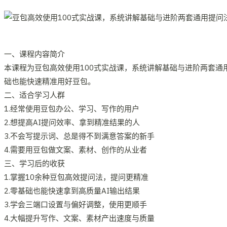
一、课程内容简介
本课程为豆包高效使用100式实战课，系统讲解基础与进阶两套通
础也能快速精准用好豆包。
二、适合学习人群
1.经常使用豆包办公、学习、写作的用户
2.想提高AI提问效率、拿到精准结果的人
3.不会写提示词、总是得不到满意答案的新手
4.需要用豆包做文案、素材、创作的从业者
三、学习后的收获
1.掌握10余种豆包高效提问法，提问更精准
2.零基础也能快速拿到高质量AI输出结果
3.学会三端口设置与偏好调整，使用更顺手
4.大幅提升写作、文案、素材产出速度与质量