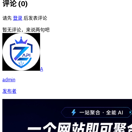
评论 (
0
)
请先
登录
后发表评论
暂无评论，来说两句吧
A
admin
发布者