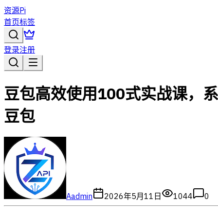
资源Pi
首页
标签
登录
注册
豆包高效使用100式实战课，
豆包
A
admin
2026年5月11日
1044
0