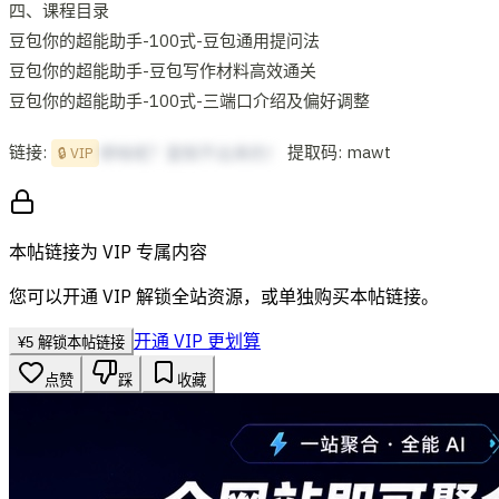
四、课程目录
豆包你的超能助手-100式-豆包通用提问法
豆包你的超能助手-豆包写作材料高效通关
豆包你的超能助手-100式-三端口介绍及偏好调整
链接:
提取码: mawt
想啥呢？复制不出来的！
🔒 VIP
本帖链接为 VIP 专属内容
您可以开通 VIP 解锁全站资源，或单独购买本帖链接。
开通 VIP 更划算
¥
5
解锁本帖链接
点赞
踩
收藏