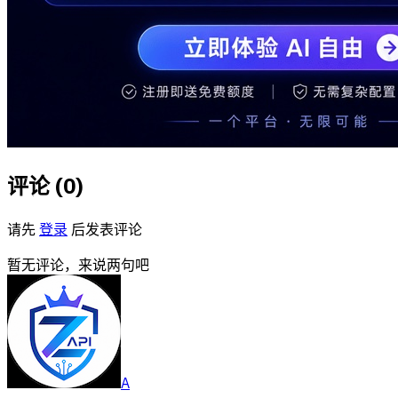
评论 (
0
)
请先
登录
后发表评论
暂无评论，来说两句吧
A