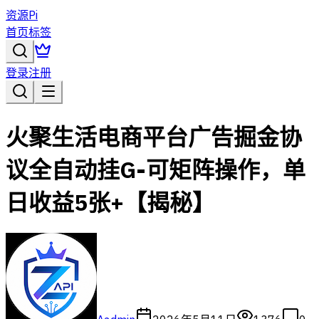
资源Pi
首页
标签
登录
注册
火聚生活电商平台广告掘金协
议全自动挂G-可矩阵操作，单
日收益5张+【揭秘】