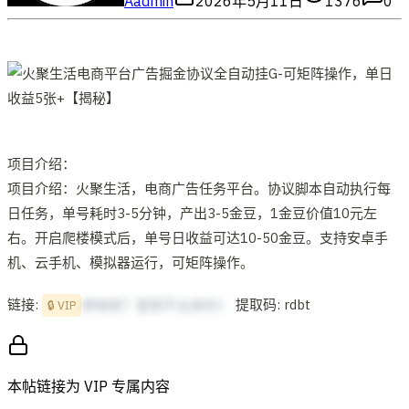
A
admin
2026年5月11日
1376
0
项目介绍：
项目介绍：火聚生活，电商广告任务平台。协议脚本自动执行每
日任务，单号耗时3-5分钟，产出3-5金豆，1金豆价值10元左
右。开启爬楼模式后，单号日收益可达10-50金豆。支持安卓手
机、云手机、模拟器运行，可矩阵操作。
链接:
提取码: rdbt
想啥呢？复制不出来的！
🔒 VIP
本帖链接为 VIP 专属内容