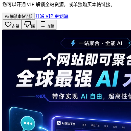
您可以开通 VIP 解锁全站资源，或单独购买本帖链接。
开通 VIP 更划算
¥
5
解锁本帖链接
点赞
踩
收藏