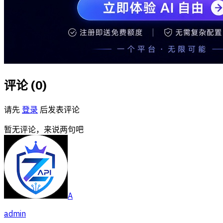
评论 (
0
)
请先
登录
后发表评论
暂无评论，来说两句吧
A
admin