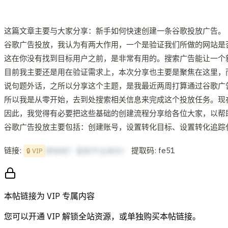
这篇文章主要与大家分享：新手如何快速创建一条谷歌投放广告。
谷歌广告投放，我认为有两大作用，一个是验证我们所做的网站是
这在你没有找到目标用户之前，是非常有用的。搜索广告能让一个
目前我主要还是用在验证需求上，本次分享也主要是聚焦在这里，
说句题外话，之所以分享这个主题，是我最近两周打算通过谷歌广
所以我是从零开始，去到处搜索相关信息来完成这个投放任务。现
因此，我觉得有必要把这些基础的创建流程分享给各位大家，以帮
谷歌广告投放主要包括：创建账号，设置转化目标、设置转化追踪
链接:
提取码: fe51
想啥呢？复制不出来的！
🔒 VIP
本帖链接为 VIP 专属内容
您可以开通 VIP 解锁全站资源，或单独购买本帖链接。