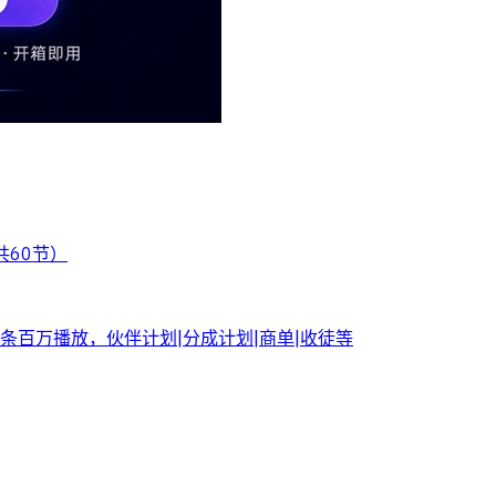
共60节）
百万播放，伙伴计划|分成计划|商单|收徒等