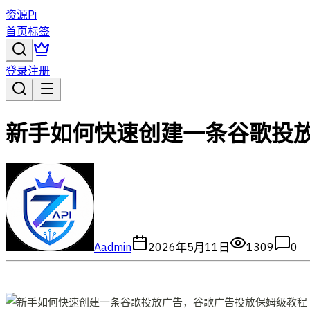
资源Pi
首页
标签
登录
注册
新手如何快速创建一条谷歌投
A
admin
2026年5月11日
1309
0