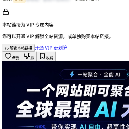
本帖链接为 VIP 专属内容
您可以开通 VIP 解锁全站资源，或单独购买本帖链接。
开通 VIP 更划算
¥
5
解锁本帖链接
点赞
踩
收藏