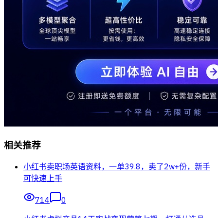
相关推荐
小红书卖职场英语资料，一单39.8，卖了2w+份，新手
可快速上手
714
0