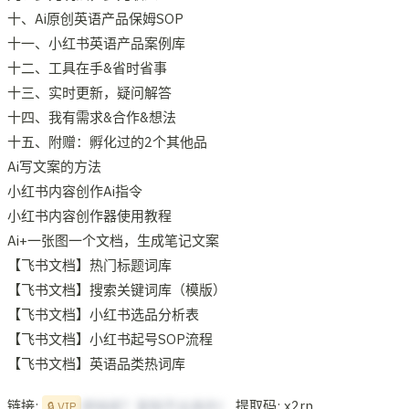
十、Ai原创英语产品保姆SOP
十一、小红书英语产品案例库
十二、工具在手&省时省事
十三、实时更新，疑问解答
十四、我有需求&合作&想法
十五、附赠：孵化过的2个其他品
Ai写文案的方法
小红书内容创作Ai指令
小红书内容创作器使用教程
Ai+一张图一个文档，生成笔记文案
【飞书文档】热门标题词库
【飞书文档】搜索关键词库（模版）
【飞书文档】小红书选品分析表
【飞书文档】小红书起号SOP流程
【飞书文档】英语品类热词库
链接:
提取码: x2rn
想啥呢？复制不出来的！
🔒 VIP