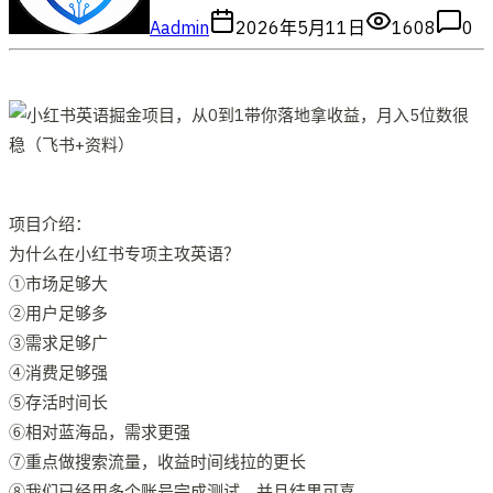
A
admin
2026年5月11日
1608
0
项目介绍：
为什么在小红书专项主攻英语？
①市场足够大
②用户足够多
③需求足够广
④消费足够强
⑤存活时间长
⑥相对蓝海品，需求更强
⑦重点做搜索流量，收益时间线拉的更长
⑧我们已经用多个账号完成测试，并且结果可喜