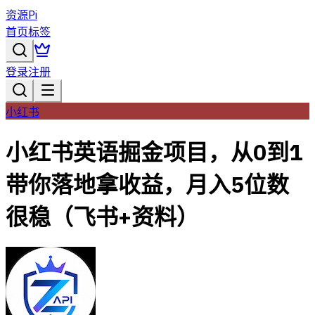
资源Pi
首页
标签
登录
注册
小红书
小红书英语掘金项目，从0到1
带你落地拿收益，月入5位数
很稳（飞书+资料）