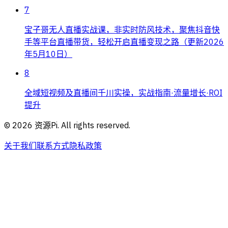
7
宝子哥无人直播实战课，非实时防风技术，聚焦抖音快
手等平台直播带货，轻松开启直播变现之路（更新2026
年5月10日）
8
全域短视频及直播间千川实操，实战指南·流量增长·ROI
提升
©
2026
资源Pi. All rights reserved.
关于我们
联系方式
隐私政策