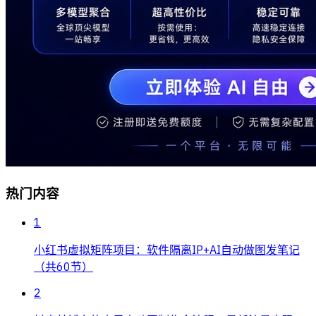
热门内容
1
小红书虚拟矩阵项目：软件隔离IP+AI自动做图发笔记
（共60节）
2