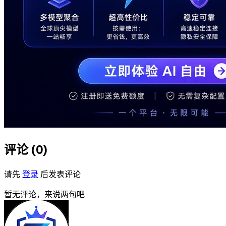
评论 (
0
)
请先
登录
后发表评论
暂无评论，来说两句吧