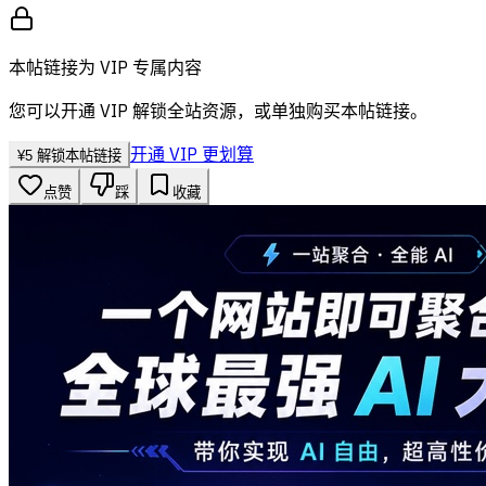
本帖链接为 VIP 专属内容
您可以开通 VIP 解锁全站资源，或单独购买本帖链接。
开通 VIP 更划算
¥
5
解锁本帖链接
点赞
踩
收藏