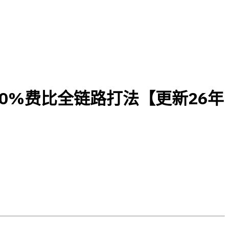
10%费比全链路打法【更新26年