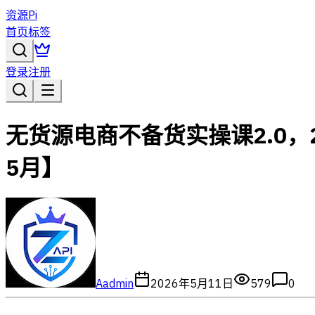
资源Pi
首页
标签
登录
注册
无货源电商不备货实操课2.0，
5月】
A
admin
2026年5月11日
579
0