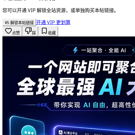
您可以开通 VIP 解锁全站资源，或单独购买本帖链接。
开通 VIP 更划算
¥
5
解锁本帖链接
点赞
踩
收藏