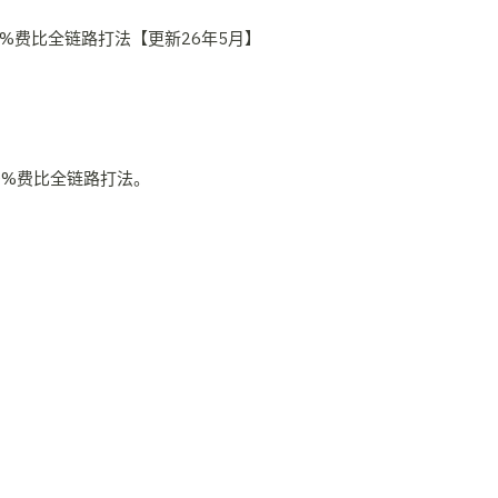
0%费比全链路打法。