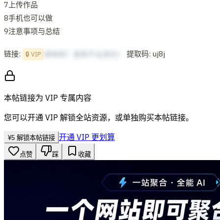
7上传作品
8手机也可以做
9注意事项与总结
链接:
提取码: uj8j
想啥呢？复制不出来的！
🔒 VIP
本帖链接为 VIP 专属内容
您可以开通 VIP 解锁全站资源，或单独购买本帖链接。
开通 VIP 更划算
¥
5
解锁本帖链接
点赞
踩
收藏