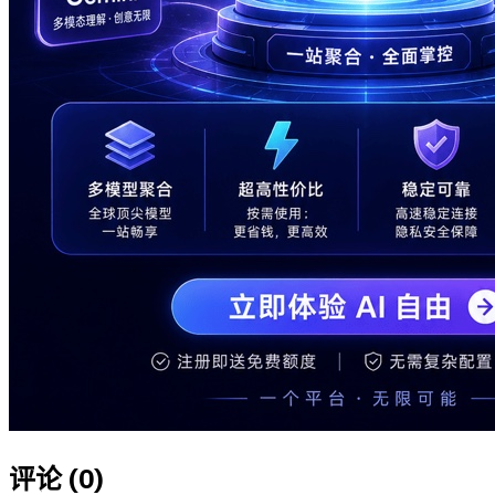
评论 (
0
)