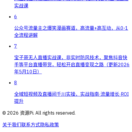
实战课
6
公众号流量主之爆笑漫画赛道，高流量+高互动，从0-1
全流程讲解
7
宝子哥无人直播实战课，非实时防风技术，聚焦抖音快
手等平台直播带货，轻松开启直播变现之路（更新2026
年5月10日）
8
全域短视频及直播间千川实操，实战指南·流量增长·ROI
提升
©
2026
资源Pi. All rights reserved.
关于我们
联系方式
隐私政策