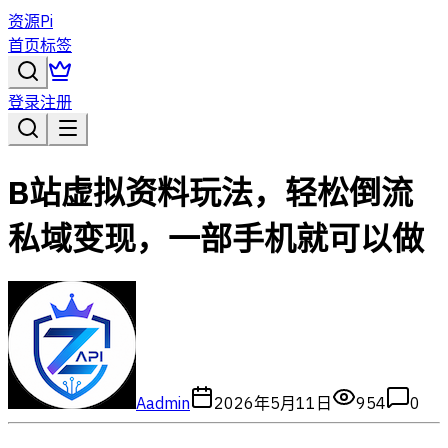
资源Pi
首页
标签
登录
注册
B站虚拟资料玩法，轻松倒流
私域变现，一部手机就可以做
A
admin
2026年5月11日
954
0