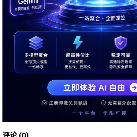
评论 (
0
)