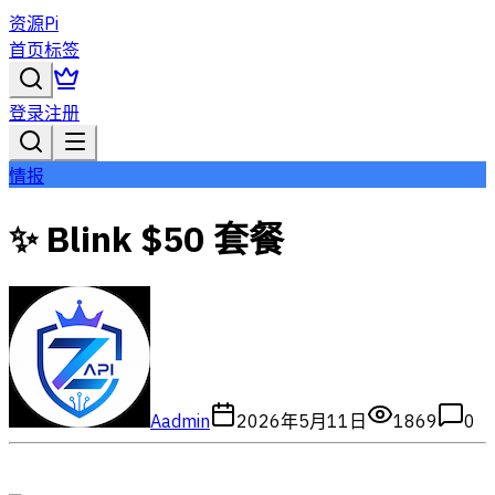
资源Pi
首页
标签
登录
注册
情报
✨ Blink $50 套餐
A
admin
2026年5月11日
1869
0