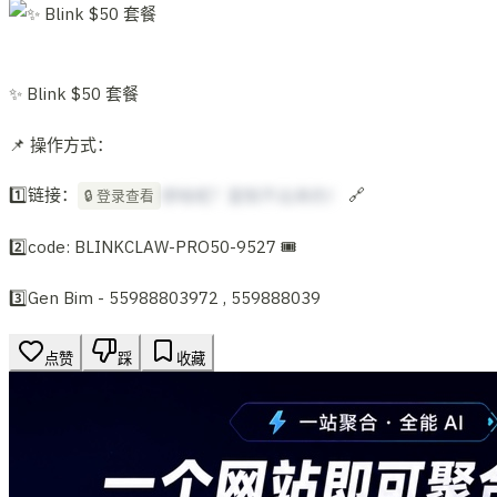
✨ Blink $50 套餐
📌 操作方式：
1️⃣链接：
🔗
想啥呢？复制不出来的！
🔒 登录查看
2️⃣code: BLINKCLAW-PRO50-9527 🎟
3️⃣Gen Bim - 55988803972 , 559888039
点赞
踩
收藏