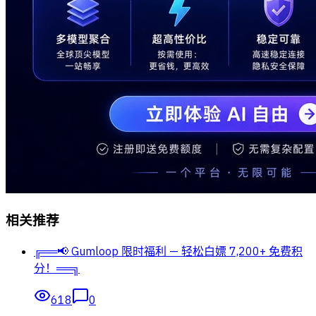
相关推荐
╔══📢 Gumloop 限时福利 — 轻松白嫖 7,200+ 免费积
分！══╗
618
0