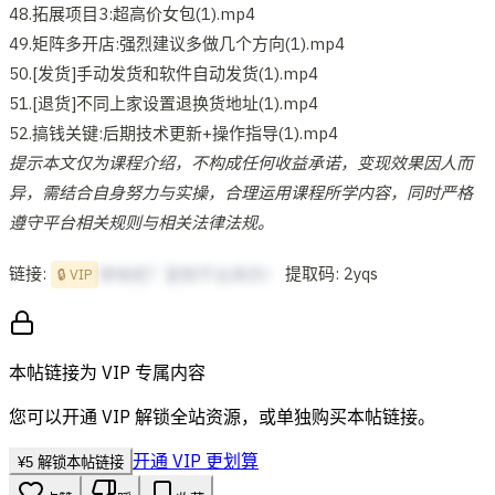
48.拓展项目3:超高价女包(1).mp4
49.矩阵多开店:强烈建议多做几个方向(1).mp4
50.[发货]手动发货和软件自动发货(1).mp4
51.[退货]不同上家设置退换货地址(1).mp4
52.搞钱关键:后期技术更新+操作指导(1).mp4
提示本文仅为课程介绍，不构成任何收益承诺，变现效果因人而
异，需结合自身努力与实操，合理运用课程所学内容，同时严格
遵守平台相关规则与相关法律法规。
链接:
提取码: 2yqs
想啥呢？复制不出来的！
🔒 VIP
本帖链接为 VIP 专属内容
您可以开通 VIP 解锁全站资源，或单独购买本帖链接。
开通 VIP 更划算
¥
5
解锁本帖链接