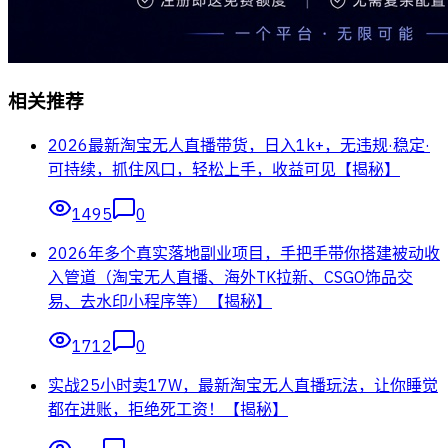
相关推荐
2026最新淘宝无人直播带货，日入1k+，无违规·稳定·
可持续，抓住风口，轻松上手，收益可见【揭秘】
1495
0
2026年多个真实落地副业项目，手把手带你搭建被动收
入管道（淘宝无人直播、海外TK拉新、CSGO饰品交
易、去水印小程序等）【揭秘】
1712
0
实战25小时卖17W，最新淘宝无人直播玩法，让你睡觉
都在进账，拒绝死工资！【揭秘】