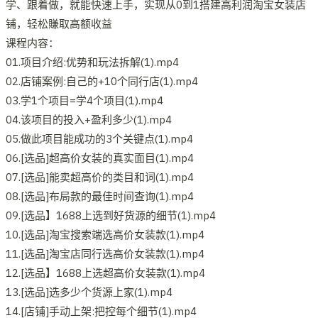
学、跟着做，就能快速上手，实现从0到1搭建高利润淘宝女装店
铺，轻松賺取高额收益
课程内容：
01.项目介绍:优势和玩法拆解(1).mp4
02.店铺案例:自己的+10个同行店(1).mp4
03.学1个项目=学4个项目(1).mp4
04.该项目的投入+盈利多少(1).mp4
05.做此项目能成功的3个关键点(1).mp4
06.[选品]超高价女装的真实面目(1).mp4
07.[选品]能卖超高价的类目和词(1).mp4
08.[选品]布局款的最佳时间查询(1).mp4
09.[选品】1688上选到好货源的细节(1).mp4
10.[选品]淘宝搜索端选高价女装款(1).mp4
11.[选品]淘宝店同行选高价女装款(1).mp4
12.[选品】1688上选超高价女装款(1).mp4
13.[选品]选多少个货源上家(1).mp4
14.[店铺]手动上架:把控每个细节(1).mp4