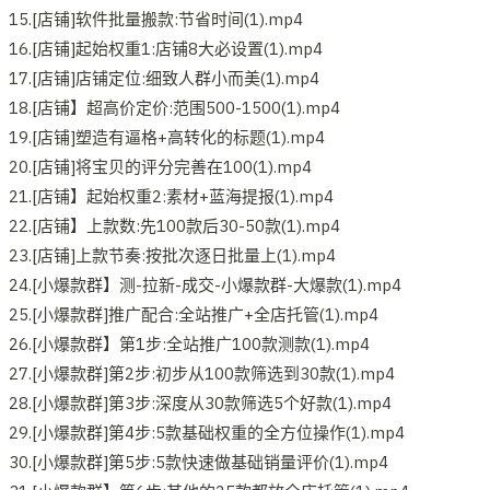
15.[店铺]软件批量搬款:节省时间(1).mp4
16.[店铺]起始权重1:店铺8大必设置(1).mp4
17.[店铺]店铺定位:细致人群小而美(1).mp4
18.[店铺】超高价定价:范围500-1500(1).mp4
19.[店铺]塑造有逼格+高转化的标题(1).mp4
20.[店铺]将宝贝的评分完善在100(1).mp4
21.[店铺】起始权重2:素材+蓝海提报(1).mp4
22.[店铺】上款数:先100款后30-50款(1).mp4
23.[店铺]上款节奏:按批次逐日批量上(1).mp4
24.[小爆款群】测-拉新-成交-小爆款群-大爆款(1).mp4
25.[小爆款群]推广配合:全站推广+全店托管(1).mp4
26.[小爆款群】第1步:全站推广100款测款(1).mp4
27.[小爆款群]第2步:初步从100款筛选到30款(1).mp4
28.[小爆款群]第3步:深度从30款筛选5个好款(1).mp4
29.[小爆款群]第4步:5款基础权重的全方位操作(1).mp4
30.[小爆款群]第5步:5款快速做基础销量评价(1).mp4