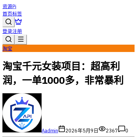
资源Pi
首页
标签
登录
注册
淘宝
淘宝千元女装项目：超高利
润，一单1000多，非常暴利
A
admin
2026年5月9日
2367
0