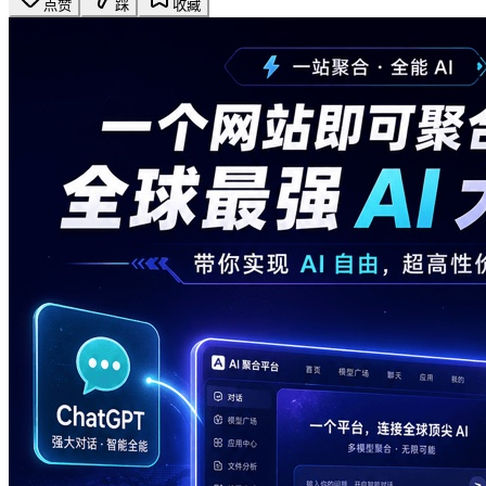
点赞
踩
收藏