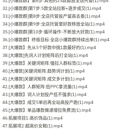
31.[小爆款群】第6步:其他的25款都放全店托管(1).mp4
32.[小爆款群]第7步:5款全站拉新+逐步成交(1).mp4
33.[小爆款群]第8步:全店托管投产留高去差(1).mp4
34.[小爆款群]第9步:全店托管里好款移放全站(1).mp4
35.[小爆款群]第10步:循环操作-不断放大好款(1).mp4
36.[小爆款群】终极目标:全店小爆款群持续出单(1).mp4
37.[大爆款】先从5个好款中挑1款最好的(1).mp4
38.[大爆款]先词人计划矩阵后打全站(1).mp4
39.[大爆款】关键词矩阵:强拉人群标签(1).mp4
40.[大爆款]关键词矩阵:趋势词计划(1).mp4
41.[大爆款]关键词矩阵:成交多计划(1).mp4
42.[大爆款】人群矩阵:低PPC拿流量(1).mp4
43.[大爆款】词人计划投产低不强求(1).mp4
44.[大爆款】成交5单后再全站高投产跑(1).mp4
45.[大爆款】单品爆款做递增拉免费流(1).mp4
46.拓展项目1:高价饰品(1).mp4
47.拓展项2:超高价女鞋(1).mp4