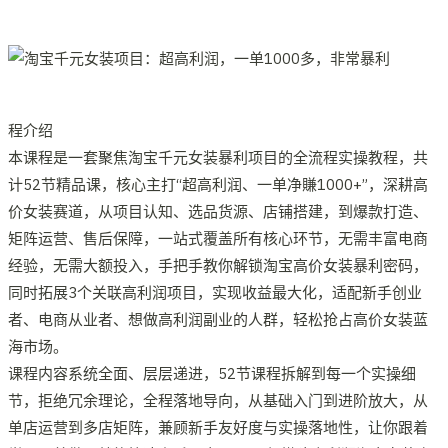
程介绍​
本课程是一套聚焦淘宝千元女装暴利项目的全流程实操教程，共
计52节精品课，核心主打“超高利润、一单净賺1000+”，深耕高
价女装赛道，从项目认知、选品货源、店铺搭建，到爆款打造、
矩阵运营、售后保障，一站式覆盖所有核心环节，无需丰富电商
经验，无需大额投入，手把手教你解锁淘宝高价女装暴利密码，
同时拓展3个关联高利润项目，实现收益最大化，适配新手创业
者、电商从业者、想做高利润副业的人群，轻松抢占高价女装蓝
海市场。​
课程内容系统全面、层层递进，52节课程拆解到每一个实操细
节，拒绝冗余理论，全程落地导向，从基础入门到进阶放大，从
单店运营到多店矩阵，兼顾新手友好度与实操落地性，让你跟着