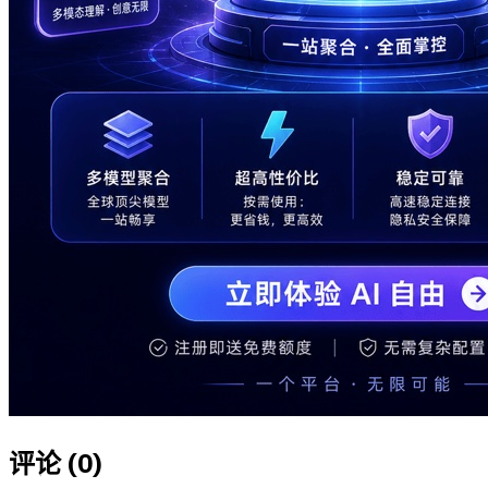
评论 (
0
)