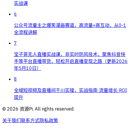
实战课
6
公众号流量主之爆笑漫画赛道，高流量+高互动，从0-1
全流程讲解
7
宝子哥无人直播实战课，非实时防风技术，聚焦抖音快
手等平台直播带货，轻松开启直播变现之路（更新2026
年5月10日）
8
全域短视频及直播间千川实操，实战指南·流量增长·ROI
提升
©
2026
资源Pi. All rights reserved.
关于我们
联系方式
隐私政策