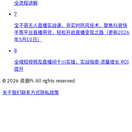
全流程讲解
7
宝子哥无人直播实战课，非实时防风技术，聚焦抖音快
手等平台直播带货，轻松开启直播变现之路（更新2026
年5月10日）
8
全域短视频及直播间千川实操，实战指南·流量增长·ROI
提升
©
2026
资源Pi. All rights reserved.
关于我们
联系方式
隐私政策