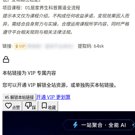
项目课程：01居家养生科普赛道全流程
提示本文仅为课程介绍，不构成任何收益承诺，变现效果因人而
异，需结合自身努力与实操，合理运用课程所学内容，同时严格
遵守平台相关规则与相关法律法规。
链接:
提取码: 64sk
想啥呢？复制不出来的！
🔒 VIP
本帖链接为 VIP 专属内容
您可以开通 VIP 解锁全站资源，或单独购买本帖链接。
开通 VIP 更划算
¥
5
解锁本帖链接
点赞
踩
收藏