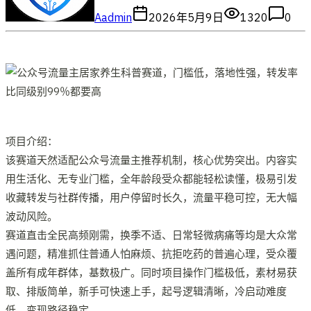
A
admin
2026年5月9日
1320
0
项目介绍：
该赛道天然适配公众号流量主推荐机制，核心优势突出。内容实
用生活化、无专业门槛，全年龄段受众都能轻松读懂，极易引发
收藏转发与社群传播，用户停留时长久，流量平稳可控，无大幅
波动风险。
赛道直击全民高频刚需，换季不适、日常轻微病痛等均是大众常
遇问题，精准抓住普通人怕麻烦、抗拒吃药的普遍心理，受众覆
盖所有成年群体，基数极广。同时项目操作门槛极低，素材易获
取、排版简单，新手可快速上手，起号逻辑清晰，冷启动难度
低，变现路径稳定。