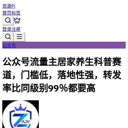
资源Pi
首页
标签
登录
注册
公众号
公众号流量主居家养生科普赛
道，门槛低，落地性强，转发
率比同级别99％都要高