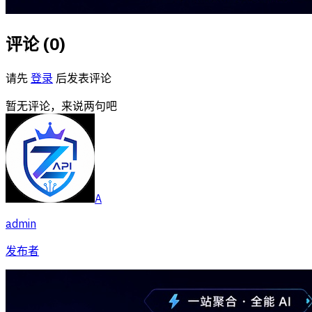
评论 (
0
)
请先
登录
后发表评论
暂无评论，来说两句吧
A
admin
发布者