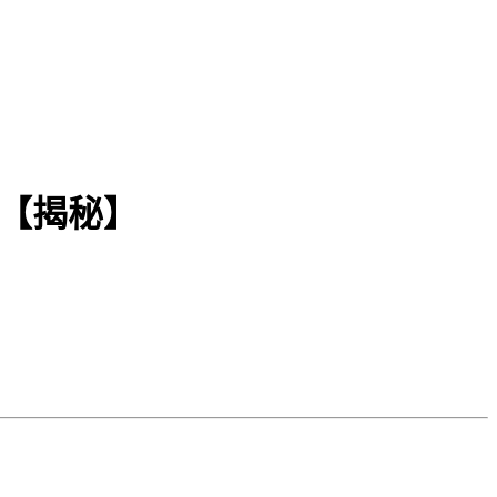
目【揭秘】