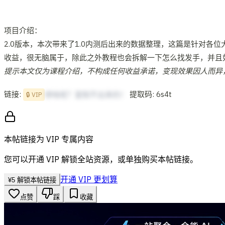
项目介绍：
2.0版本，本次带来了1.0内测后出来的数据整理，这篇是针对
收益，很无脑属于，除此之外教程也会拆解一下怎么找发手，并且
提示本文仅为课程介绍，不构成任何收益承诺，变现效果因人而异
链接:
提取码: 6s4t
想啥呢？复制不出来的！
🔒 VIP
本帖链接为 VIP 专属内容
您可以开通 VIP 解锁全站资源，或单独购买本帖链接。
开通 VIP 更划算
¥
5
解锁本帖链接
点赞
踩
收藏