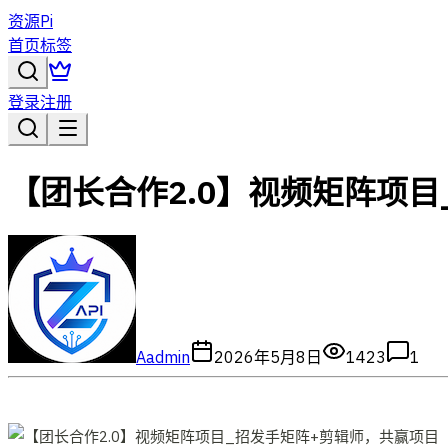
资源Pi
首页
标签
登录
注册
【团长合作2.0】视频矩阵项
A
admin
2026年5月8日
1423
1