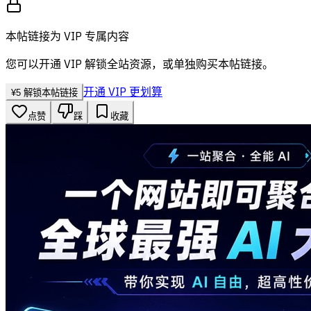
本帖链接为 VIP 专属内容
您可以开通 VIP 解锁全站资源，或单独购买本帖链接。
开通 VIP 更划算
¥
5
解锁本帖链接
点赞
踩
收藏