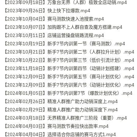
【2023年09月18日】万象台无界（人群）极致全店动销.mp4
【2023年09月26日】快上快下拉爆款.mp4
【2023年10月04日】赛马测款快速入池搜索.mp4
【2023年10月07日】加购跟不上人群自查及魔方搭建.mp4
【2023年10月11日】店铺运营操盘链路流程.mp4
【2023年10月19日】新手7节内训第一节（赛马测款）.mp4
【2023年10月21日】新手7节内训第二节（人群拉升计划）.mp4
【2023年10月22日】新手7节内训第三节（低价引流计划）.mp4
【2023年11月18日】新手7节内训第四节（动销计划搭建）.mp4
【2023年12月09日】新手7节内训第五节（赛马计划优化）.mp4
【2023年12月09日】新手7节内训第六节（动销计划优化）.mp4
【2024年01月05日】新手7节内训第7节（爆款计划优化）.mp4
【2024年02月26日】精准人群推广助力动销深度上.mp4
【2024年02月29日】精准人群推广助力动销深度下.mp4
【2024年03月18日】无界精准人群推广三阶段（重要）.mp4
【2024年04月03日】赛马测款节奏拉快出款率.mp4
【2024年04月04日】选择适合你店铺的赛马方式1.mp4