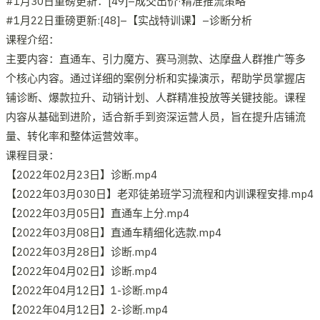
#1月30日重磅更新：[49]–成交出价·精准推流策略
#1月22日重磅更新:[48]–【实战特训课】–诊断分析
课程介绍：
主要内容：直通车、引力魔方、赛马测款、达摩盘人群推广等多
个核心内容。通过详细的案例分析和实操演示，帮助学员掌握店
铺诊断、爆款拉升、动销计划、人群精准投放等关键技能。课程
内容从基础到进阶，适合新手到资深运营人员，旨在提升店铺流
量、转化率和整体运营效率。
课程目录：
【2022年02月23日】诊断.mp4
【2022年03月030日】老邓徒弟班学习流程和内训课程安排.mp4
【2022年03月05日】直通车上分.mp4
【2022年03月08日】直通车精细化选款.mp4
【2022年03月28日】诊断.mp4
【2022年04月02日】诊断.mp4
【2022年04月12日】1-诊断.mp4
【2022年04月12日】2-诊断.mp4