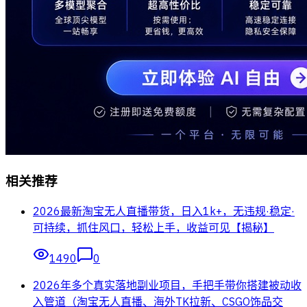
相关推荐
2026最新淘宝无人直播带货，日入1k+，无违规·稳定·
可持续，抓住风口，轻松上手，收益可见【揭秘】
1490
0
2026年多个真实落地副业项目，手把手带你搭建被动收
入管道（淘宝无人直播、海外TK拉新、CSGO饰品交