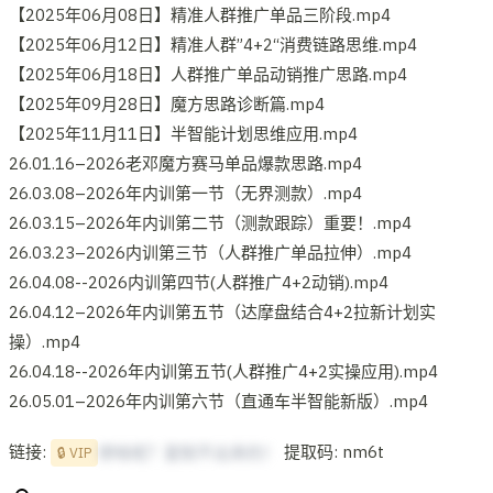
【2025年06月08日】精准人群推广单品三阶段.mp4
【2025年06月12日】精准人群”4+2“消费链路思维.mp4
【2025年06月18日】人群推广单品动销推广思路.mp4
【2025年09月28日】魔方思路诊断篇.mp4
【2025年11月11日】半智能计划思维应用.mp4
26.01.16–2026老邓魔方赛马单品爆款思路.mp4
26.03.08–2026年内训第一节（无界测款）.mp4
26.03.15–2026年内训第二节（测款跟踪）重要！.mp4
26.03.23–2026内训第三节（人群推广单品拉伸）.mp4
26.04.08--2026内训第四节(人群推广4+2动销).mp4
26.04.12–2026年内训第五节（达摩盘结合4+2拉新计划实
操）.mp4
26.04.18--2026年内训第五节(人群推广4+2实操应用).mp4
26.05.01–2026年内训第六节（直通车半智能新版）.mp4
链接:
提取码: nm6t
想啥呢？复制不出来的！
🔒 VIP