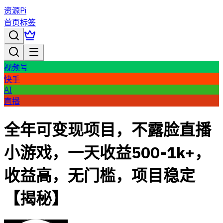
资源Pi
首页
标签
视频号
快手
AI
直播
全年可变现项目，不露脸直播
小游戏，一天收益500-1k+，
收益高，无门槛，项目稳定
【揭秘】