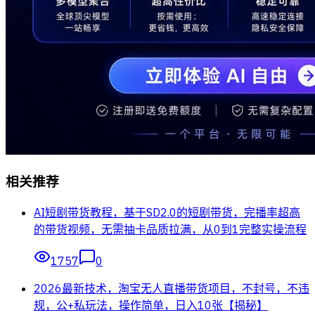
相关推荐
AI短剧带货教程，基于SD2.0的短剧带货，完播率超高
的带货视频，无需抽卡品质拉满，从0到1完整实操流程
1757
0
2026最新技术，淘宝无人直播带货项目，不封号，不违
规，公+私玩法，操作简单，日入10张【揭秘】