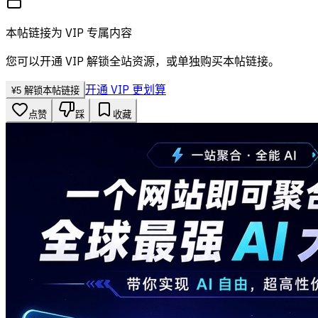
本帖链接为 VIP 专属内容
您可以开通 VIP 解锁全站资源，或单独购买本帖链接。
开通 VIP 更划算
¥
5
解锁本帖链接
点赞
踩
收藏