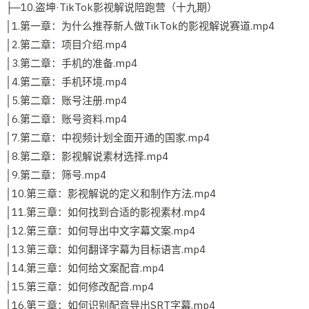
├─10.盗坤·TikTok影视解说陪跑营（十九期）
│1.第一章：为什么推荐新人做TikTok的影视解说赛道.mp4
│2.第二章：项目介绍.mp4
│3.第二章：手机的准备.mp4
│4.第二章：手机环境.mp4
│5.第二章：账号注册.mp4
│6.第二章：账号资料.mp4
│7.第二章：中视频计划全面开通的国家.mp4
│8.第二章：影视解说素材选择.mp4
│9.第二章：筛号.mp4
│10.第三章：影视解说的定义和制作方法.mp4
│11.第三章：如何找到合适的影视素材.mp4
│12.第三章：如何导出中文字幕文案.mp4
│13.第三章：如何翻译字幕为目标语言.mp4
│14.第三章：如何给文案配音.mp4
│15.第三章：如何修改配音.mp4
│16.第三章：如何识别配音导出SRT字幕.mp4