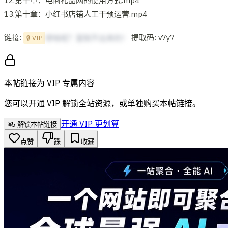
12.第十章：电商礼品网的使用方式.mp4
13.第十章：小红书店铺人工干预运营.mp4
链接:
提取码: v7y7
想啥呢？复制不出来的！
🔒 VIP
本帖链接为 VIP 专属内容
您可以开通 VIP 解锁全站资源，或单独购买本帖链接。
开通 VIP 更划算
¥
5
解锁本帖链接
点赞
踩
收藏