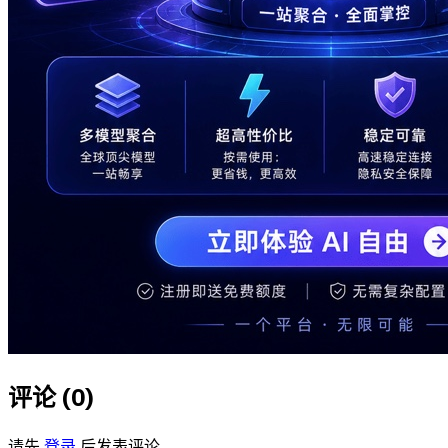
评论 (
0
)
请先
登录
后发表评论