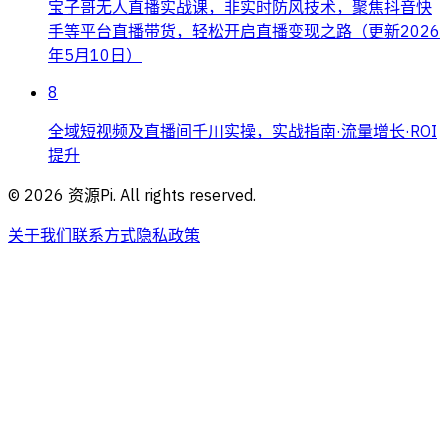
宝子哥无人直播实战课，非实时防风技术，聚焦抖音快
手等平台直播带货，轻松开启直播变现之路（更新2026
年5月10日）
8
全域短视频及直播间千川实操，实战指南·流量增长·ROI
提升
©
2026
资源Pi. All rights reserved.
关于我们
联系方式
隐私政策