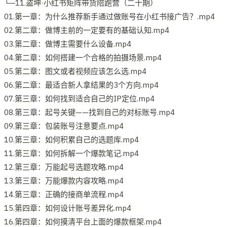
└─11.盗坤·小红书矩阵带货陪跑营（二十期）
01.第一章：为什么推荐新手通过做账号在小红书接广告？.mp4
02.第二章：做博主前的一定要有的基础认知.mp4
03.第二章：做博主需要什么设备.mp4
04.第二章：如何搭建一个合格的拍摄场景.mp4
05.第二章：图文或者视频应该怎么选.mp4
06.第二章：最适合新人拿结果的3个方向.mp4
07.第三章：如何找到适合自己的IP定位.mp4
08.第三章：起号关键——找到自己的对标账号.mp4
09.第三章：包装账号注意要点.mp4
10.第三章：如何积累自己的选题库.mp4
11.第三章：如何拆解一个爆款笔记.mp4
12.第三章：万能起号选题攻略.mp4
13.第三章：万能爆款内容攻略.mp4
14.第三章：正确的接商单流程.mp4
15.第四章：如何设计账号差异化.mp4
16.第四章：如何摸清平台上面的爆款框架.mp4