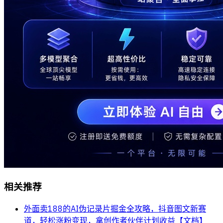
相关推荐
外面卖188的AI伪记录片掘金全攻略，抖音图文新赛
道，轻松涨粉变现，拿创作者伙伴计划收益【文档】