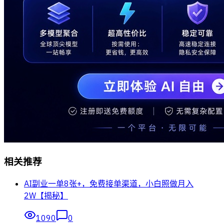
相关推荐
AI副业一单8张+，免费接单渠道，小白照做月入
2W【揭秘】
1090
0