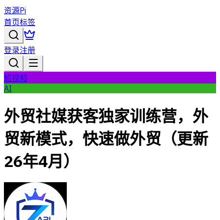
资源Pi
首页
标签
登录
注册
短视频
AI
外贸社媒获客独家训练营，外
贸新模式，快速做外贸（更新
26年4月）