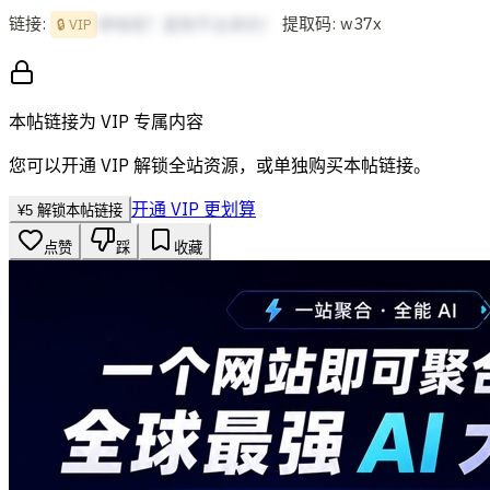
链接:
提取码: w37x
想啥呢？复制不出来的！
🔒 VIP
本帖链接为 VIP 专属内容
您可以开通 VIP 解锁全站资源，或单独购买本帖链接。
开通 VIP 更划算
¥
5
解锁本帖链接
点赞
踩
收藏