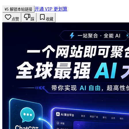
开通 VIP 更划算
¥
5
解锁本帖链接
点赞
踩
收藏