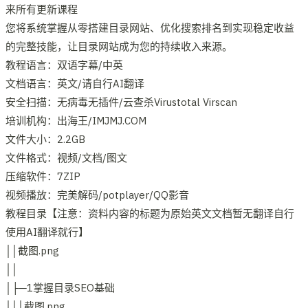
来所有更新课程
您将系统掌握从零搭建目录网站、优化搜索排名到实现稳定收益
的完整技能，让目录网站成为您的持续收入来源。
教程语言：双语字幕/中英
文档语言：英文/请自行AI翻译
安全扫描：无病毒无插件/云查杀Virustotal Virscan
培训机构：出海王/IMJMJ.COM
文件大小：2.2GB
文件格式：视频/文档/图文
压缩软件：7ZIP
视频播放：完美解码/potplayer/QQ影音
教程目录【注意：资料内容的标题为原始英文文档暂无翻译自行
使用AI翻译就行】
││截图.png
││
│├─1掌握目录SEO基础
│││截图.png