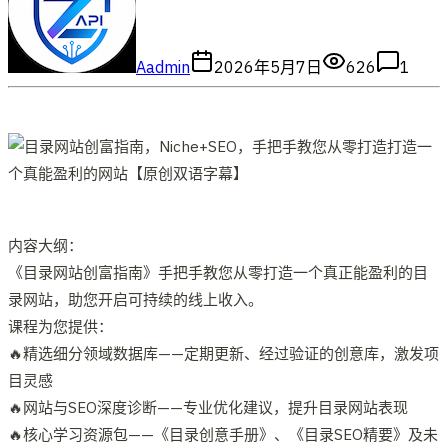
A
admin
2026年5月7日
626
1
内容大纲：
《目录网站创富指南》手把手教您从零打造一个真正能盈利的目
录网站，助您开启可持续的线上收入。
课程为您提供：
🔥精选细分领域数据库——定期更新、经过验证的创意库，激发项
目灵感
🔥网站与SEO深度诊断——专业优化建议，提升目录网站表现
🔥核心学习资源包——《目录创意手册》、《目录SEO精要》及未