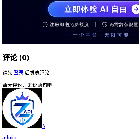
评论 (
0
)
请先
登录
后发表评论
暂无评论，来说两句吧
A
admin