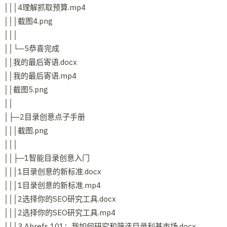
│││4理解抓取预算.mp4
│││截图4.png
│││
││└─5恭喜完成
││我的最后寄语.docx
││我的最后寄语.mp4
││截图5.png
││
│├─2目录创意点子手册
│││截图.png
│││
││├─1智能目录创意入门
│││1目录创意的新标准.docx
│││1目录创意的新标准.mp4
│││2选择你的SEO研究工具.docx
│││2选择你的SEO研究工具.mp4
│││3 Ahrefs 101：我如何研究和筛选目录利基市场.docx