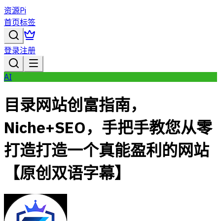
资源Pi
首页
标签
登录
注册
AI
目录网站创富指南，
Niche+SEO，手把手教您从零
打造打造一个真能盈利的网站
【原创双语字幕】