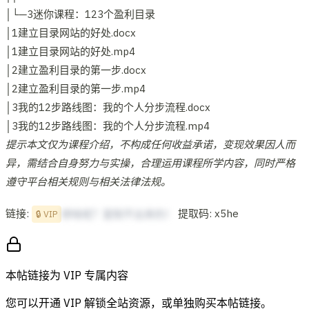
│└─3迷你课程：123个盈利目录
│1建立目录网站的好处.docx
│1建立目录网站的好处.mp4
│2建立盈利目录的第一步.docx
│2建立盈利目录的第一步.mp4
│3我的12步路线图：我的个人分步流程.docx
│3我的12步路线图：我的个人分步流程.mp4
提示本文仅为课程介绍，不构成任何收益承诺，变现效果因人而
异，需结合自身努力与实操，合理运用课程所学内容，同时严格
遵守平台相关规则与相关法律法规。
链接:
提取码: x5he
想啥呢？复制不出来的！
🔒 VIP
本帖链接为 VIP 专属内容
您可以开通 VIP 解锁全站资源，或单独购买本帖链接。