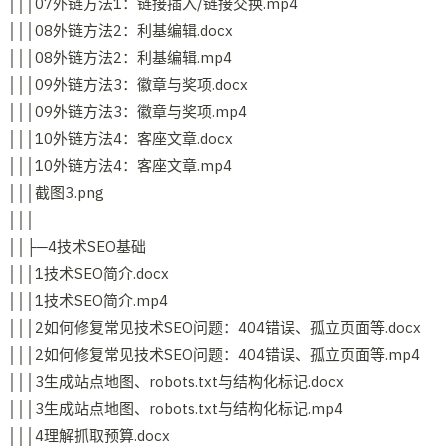
│││07外链方法1：链接插入/链接交换.mp4
│││08外链方法2：利基编辑.docx
│││08外链方法2：利基编辑.mp4
│││09外链方法3：徽章与奖项.docx
│││09外链方法3：徽章与奖项.mp4
│││10外链方法4：客座文章.docx
│││10外链方法4：客座文章.mp4
│││截图3.png
│││
││├─4技术SEO基础
│││1技术SEO简介.docx
│││1技术SEO简介.mp4
│││2如何修复常见技术SEO问题：404错误、孤立页面等.docx
│││2如何修复常见技术SEO问题：404错误、孤立页面等.mp4
│││3生成站点地图、robots.txt与结构化标记.docx
│││3生成站点地图、robots.txt与结构化标记.mp4
│││4理解抓取预算.docx