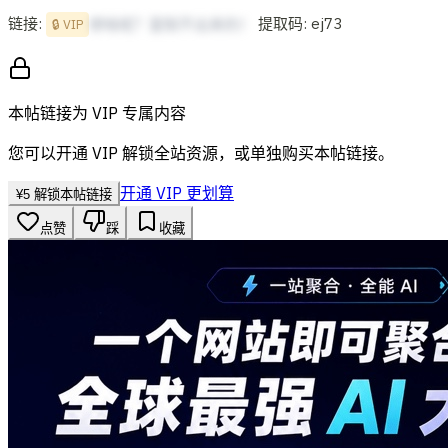
链接:
提取码: ej73
想啥呢？复制不出来的！
🔒 VIP
本帖链接为 VIP 专属内容
您可以开通 VIP 解锁全站资源，或单独购买本帖链接。
开通 VIP 更划算
¥
5
解锁本帖链接
点赞
踩
收藏