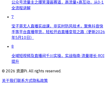
公众号流量主之爆笑漫画赛道，高流量+高互动，从0-1
全流程讲解
7
宝子哥无人直播实战课，非实时防风技术，聚焦抖音快
手等平台直播带货，轻松开启直播变现之路（更新2026
年5月10日）
8
全域短视频及直播间千川实操，实战指南·流量增长·ROI
提升
©
2026
资源Pi. All rights reserved.
关于我们
联系方式
隐私政策