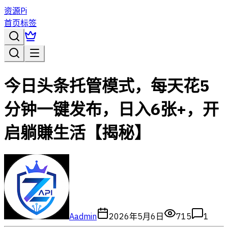
资源Pi
首页
标签
今日头条托管模式，每天花5
分钟一键发布，日入6张+，开
启躺賺生活【揭秘】
A
admin
2026年5月6日
715
1