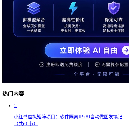
热门内容
1
小红书虚拟矩阵项目：软件隔离IP+AI自动做图发笔记
（共60节）