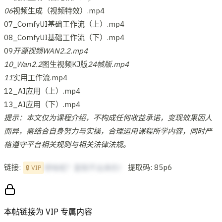
06
视频生成（视频特效）.mp4
07_ComfyUI基础工作流（上）.mp4
08_ComfyUI基础工作流（下）.mp4
09
开源视频WAN2.2.mp4
10_Wan2.2
图生视频KJ版
24帧版.mp4
11
实用工作流.mp4
12_AI应用（上）.mp4
13_AI应用（下）.mp4
提示：本文仅为课程介绍，不构成任何收益承诺，变现效果因人
而异，需结合自身努力与实操，合理运用课程所学内容，同时严
格遵守平台相关规则与相关法律法规。
链接:
提取码: 85p6
想啥呢？复制不出来的！
🔒 VIP
本帖链接为 VIP 专属内容