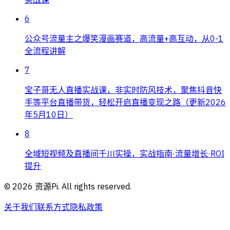
6
公众号流量主之爆笑漫画赛道，高流量+高互动，从0-1
全流程讲解
7
宝子哥无人直播实战课，非实时防风技术，聚焦抖音快
手等平台直播带货，轻松开启直播变现之路（更新2026
年5月10日）
8
全域短视频及直播间千川实操，实战指南·流量增长·ROI
提升
©
2026
资源Pi. All rights reserved.
关于我们
联系方式
隐私政策