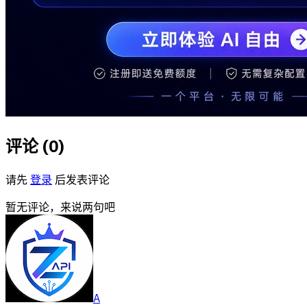
评论 (
0
)
请先
登录
后发表评论
暂无评论，来说两句吧
A