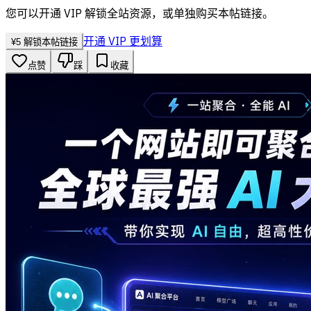
您可以开通 VIP 解锁全站资源，或单独购买本帖链接。
开通 VIP 更划算
¥
5
解锁本帖链接
点赞
踩
收藏