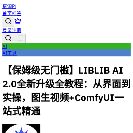
资源Pi
首页
标签
登录
注册
AI
AI工具
【保姆级无门槛】LIBLIB AI
2.0全新升级全教程：从界面到
实操，图生视频+ComfyUI一
站式精通