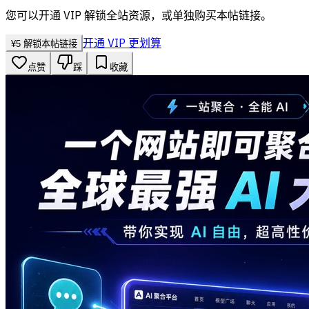
您可以开通 VIP 解锁全站资源，或单独购买本帖链接。
开通 VIP 更划算
¥
5
解锁本帖链接
点赞
踩
收藏