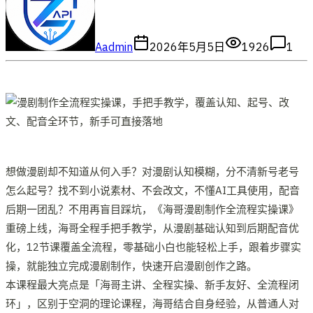
A
admin
2026年5月5日
1926
1
想做漫剧却不知道从何入手？对漫剧认知模糊，分不清新号老号
怎么起号？找不到小说素材、不会改文，不懂AI工具使用，配音
后期一团乱？不用再盲目踩坑，《海哥漫剧制作全流程实操课》
重磅上线，海哥全程手把手教学，从漫剧基础认知到后期配音优
化，12节课覆盖全流程，零基础小白也能轻松上手，跟着步骤实
操，就能独立完成漫剧制作，快速开启漫剧创作之路。​
本课程最大亮点是「海哥主讲、全程实操、新手友好、全流程闭
环」，区别于空洞的理论课程，海哥结合自身经验，从普通人对