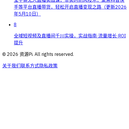
宝子哥无人直播实战课，非实时防风技术，聚焦抖音快
手等平台直播带货，轻松开启直播变现之路（更新2026
年5月10日）
8
全域短视频及直播间千川实操，实战指南·流量增长·ROI
提升
©
2026
资源Pi. All rights reserved.
关于我们
联系方式
隐私政策