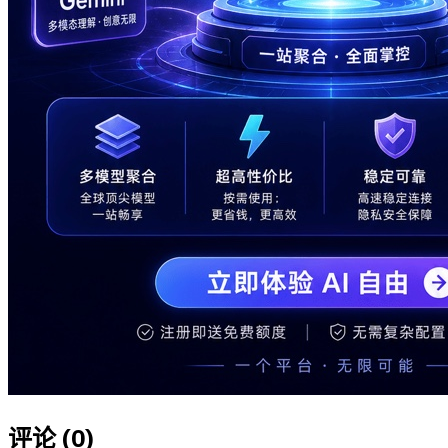
评论 (
0
)