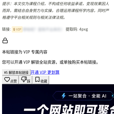
提示：本文仅为课程介绍，不构成任何收益承诺，变现效果因人
而异，需结合自身努力与实操，合理运用课程所学内容，同时严
格遵守平台相关规则与相关法律法规。
链接:
提取码: 4pxg
想啥呢？复制不出来的！
🔒 VIP
本帖链接为 VIP 专属内容
您可以开通 VIP 解锁全站资源，或单独购买本帖链接。
开通 VIP 更划算
¥
5
解锁本帖链接
点赞
踩
收藏