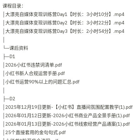
课程目录：
│大漂亮自媒体变现训练营Day1【时长：3小时10分】.mp4
│大漂亮自媒体变现训练营Day2【时长：3小时22分】.mp4
│大漂亮自媒体变现训练营Day3【时长：2小时54分】.mp4
│
└─课后资料
├─D1
│2026小红书违禁词清单.pdf
│小红书新人合规运营手册.pdf
│小红书运营90%以上的问题汇总.pdf
│
├─D2
│2025年12月19日更新-【小红书】直播间氛围配置教学(1).pdf
│2026年01月12日更新-2026小红书商业产品全景手册(1).pdf
│2026年01月13日更新-2026小红书线索经营产品通案(1).pdf
│25个直接套用的金句句式.pdf