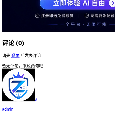
评论 (
0
)
请先
登录
后发表评论
暂无评论，来说两句吧
A
admin