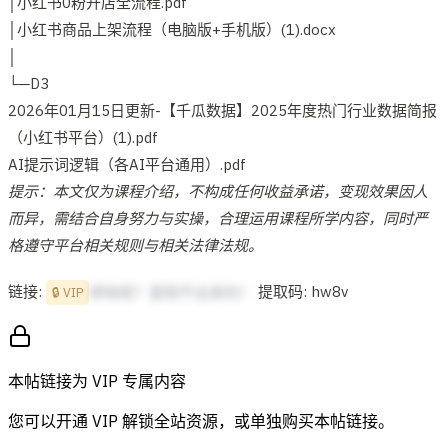
│小红书0粉开店全流程.pdf
│小红书商品上架流程（电脑版+手机版）(1).docx
│
└─D3
2026年01月15日更新-【千瓜数据】2025年度热门行业数据简报
（小红书平台）(1).pdf
AI提示词逻辑（各AI平台通用）.pdf
提示：本文仅为课程介绍，不构成任何收益承诺，变现效果因人
而异，需结合自身努力与实操，合理运用课程所学内容，同时严
格遵守平台相关规则与相关法律法规。
链接:
提取码: hw8v
想啥呢？复制不出来的！
🔒 VIP
本帖链接为 VIP 专属内容
您可以开通 VIP 解锁全站资源，或单独购买本帖链接。