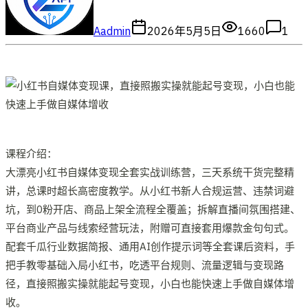
A
admin
2026年5月5日
1660
1
课程介绍：
大漂亮小红书自媒体变现全套实战训练营，三天系统干货完整精
讲，总课时超长高密度教学。从小红书新人合规运营、违禁词避
坑，到0粉开店、商品上架全流程全覆盖；拆解直播间氛围搭建、
平台商业产品与线索经营玩法，附赠可直接套用爆款金句句式。
配套千瓜行业数据简报、通用AI创作提示词等全套课后资料，手
把手教零基础入局小红书，吃透平台规则、流量逻辑与变现路
径，直接照搬实操就能起号变现，小白也能快速上手做自媒体增
收。