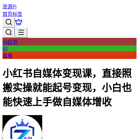
资源Pi
首页
标签
小红书
AI
直播
小红书自媒体变现课，直接照
搬实操就能起号变现，小白也
能快速上手做自媒体增收