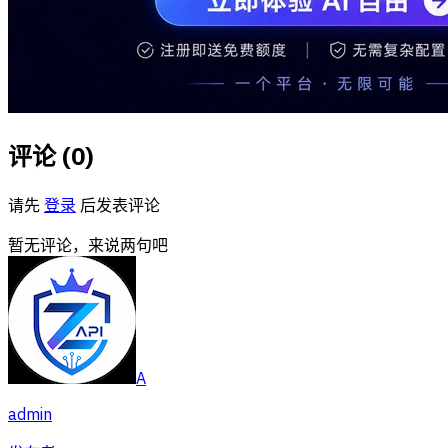
评论 (
0
)
请先
登录
后发表评论
暂无评论，来说两句吧
A
admin