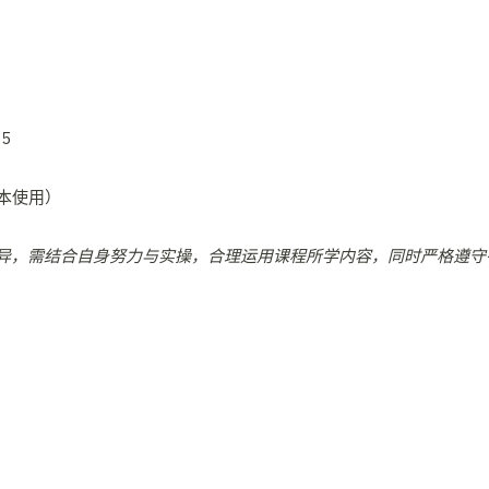
5
副本使用）
异，需结合自身努力与实操，合理运用课程所学内容，同时严格遵守