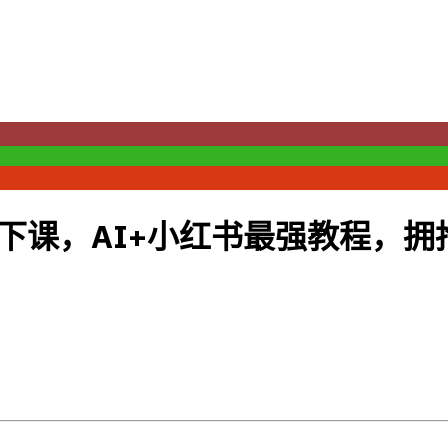
下课，AI+小红书最强教程，拥