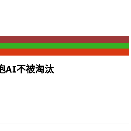
抱AI不被淘汰