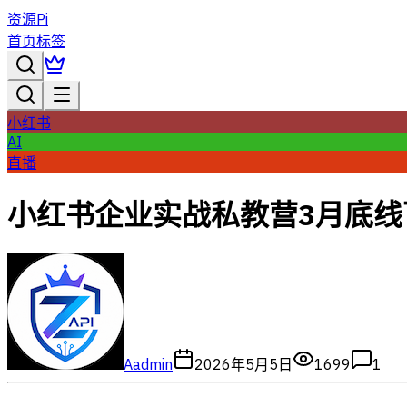
资源Pi
首页
标签
小红书
AI
直播
小红书企业实战私教营3月底线
A
admin
2026年5月5日
1699
1